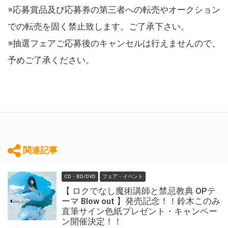
※応募賞品及び応募券の第三者への転売やオークション
での転売を固く禁止致します。ご了承下さい。
※抽選フェアご応募後のキャンセルは行えませんので、
予めご了承ください。
関連記事
CD・BD/DVD
フェア・イベント
【 ロクでなし魔術講師と禁忌教典 OPテ
ーマ Blow out 】発売記念！！鈴木このみ
直筆サイン色紙プレゼント・キャンペー
ン開催決定！！