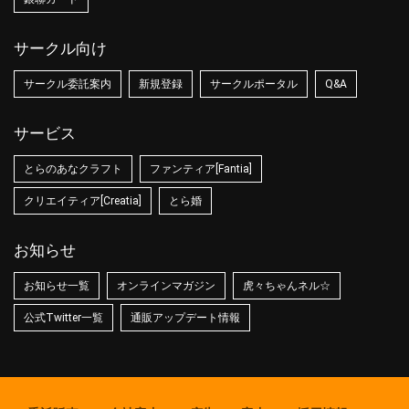
サークル向け
サークル委託案内
新規登録
サークルポータル
Q&A
サービス
とらのあなクラフト
ファンティア[Fantia]
クリエイティア[Creatia]
とら婚
お知らせ
お知らせ一覧
オンラインマガジン
虎々ちゃんネル☆
公式Twitter一覧
通販アップデート情報