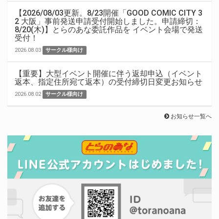
【2026/08/03更新。8/23開催「GOOD COMIC CITY 3
2 大阪」事前発送申請受付開始しました。申請締切：
8/20(木)】とらのあな委託作品を イベント会場で発送
受付！
2026.08.03
サークル様向け
【重要】大型イベント開催に伴う返却申込（イベント
返本、指定住所宛て返本）の受付締切日変更お知らせ
2026.08.02
サークル様向け
お知らせ一覧へ