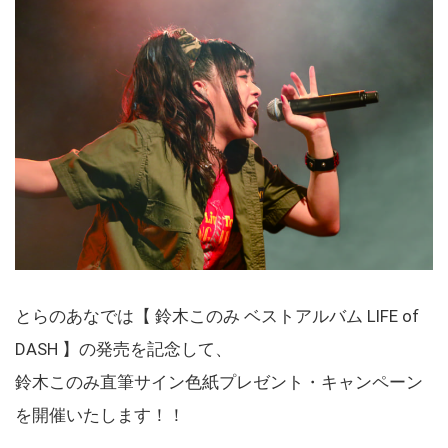
とらのあなでは【 鈴木このみ ベストアルバム LIFE of
DASH 】の発売を記念して、
鈴木このみ直筆サイン色紙プレゼント・キャンペーン
を開催いたします！！