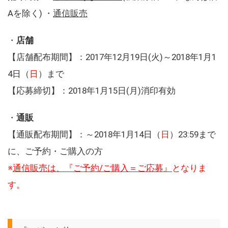
Aを除く) ・
通信販売
・
店舗
【店舗配布期間】：2017年12月19日(火)～2018年1月1
4日（
日
）まで
【応募締切】：2018年1月15日(月)消印有効
・
通販
【通販配布期間】：～2018年1月14日（
日
）23:59まで
に、ご予約・ご購入の方
※
通信販売は、『ご予約/ご購入＝ご応募』
となりま
す。