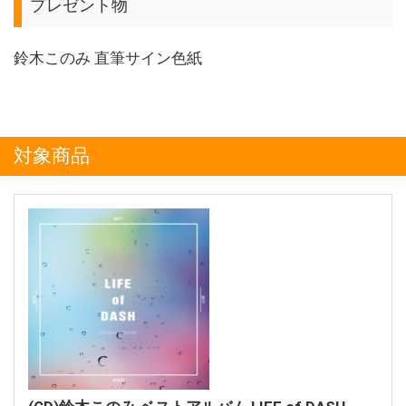
プレゼント物
鈴木このみ 直筆サイン色紙
対象商品