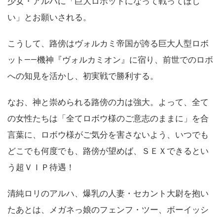
少女・アルハに「巨大ロボットになって戦ってほし
い」とお願いされる。
こうして、路傍はヴォルカミ帝国が誇る巨大人型ロボ
ット――機神『ヴォルカミオン』に宿り、前世でのロボ
への知見を活かし、初実戦で勝利する。
なお、神と崇められる路傍の力は強大。よって、全て
の女性たちは「全てロボウ様のご意志のままに」を合
言葉に、ロボウ様がご気分を害さないよう、いつでも
どこでも何度でも、路傍が望めば、ＳＥＸできるとい
う超ＶＩＰ待遇！
清純ロリのアルハ、爆乳の人妻・セカント大尉を抱い
たあとは、メガネっ娘のフェンフ・ツー、ボーイッシ