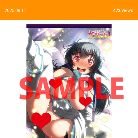
2025.08.11
472
Views