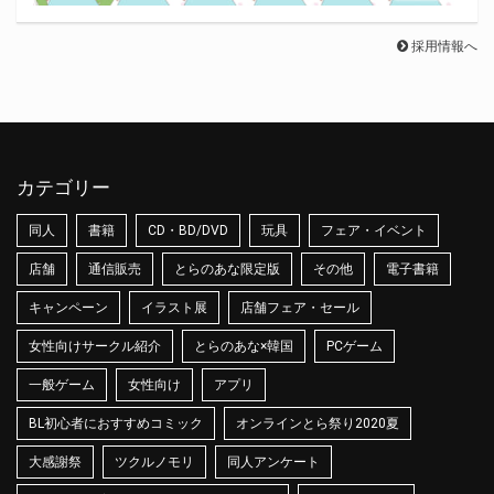
採用情報へ
カテゴリー
同人
書籍
CD・BD/DVD
玩具
フェア・イベント
店舗
通信販売
とらのあな限定版
その他
電子書籍
キャンペーン
イラスト展
店舗フェア・セール
女性向けサークル紹介
とらのあな×韓国
PCゲーム
一般ゲーム
女性向け
アプリ
BL初心者におすすめコミック
オンラインとら祭り2020夏
大感謝祭
ツクルノモリ
同人アンケート