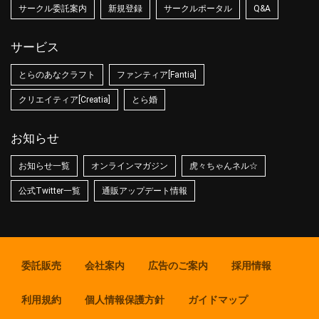
サークル委託案内
新規登録
サークルポータル
Q&A
サービス
とらのあなクラフト
ファンティア[Fantia]
クリエイティア[Creatia]
とら婚
お知らせ
お知らせ一覧
オンラインマガジン
虎々ちゃんネル☆
公式Twitter一覧
通販アップデート情報
委託販売
会社案内
広告のご案内
採用情報
利用規約
個人情報保護方針
ガイドマップ