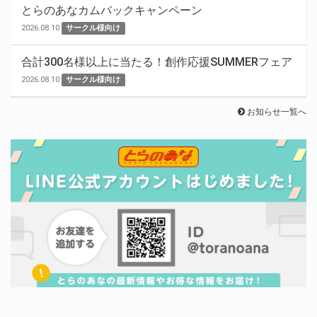
とらのあなカムバックキャンペーン
2026.08.10
サークル様向け
合計300名様以上に当たる！創作応援SUMMERフェア
2026.08.10
サークル様向け
お知らせ一覧へ