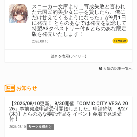
スニーカー文庫より「育成失敗と言われ
た元国民的美少女に手を貸したら、俺に
だけ甘えてくるようになった」が9月1日
に発売！ とらのあなでは発売を記念して
特製A3タペストリー付きとらのあな限定
版を発売いたします！
41 Views
2026.08.10
続きを表示(デイリー)
人気の記事一覧へ
お知らせ
【2026/08/10更新。8/30開催「COMIC CITY VEGA 20
26」事前発送申請受付開始しました。申請締切：8/27
(木)】とらのあな委託作品を イベント会場で発送受
付！
2026.08.10
サークル様向け