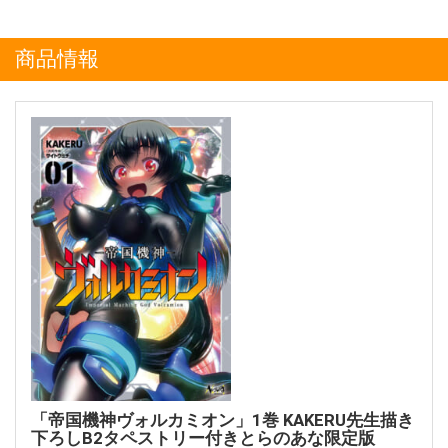
商品情報
「帝国機神ヴォルカミオン」1巻 KAKERU先生描き
下ろしB2タペストリー付きとらのあな限定版