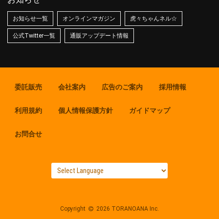
お知らせ一覧
オンラインマガジン
虎々ちゃんネル☆
公式Twitter一覧
通販アップデート情報
委託販売
会社案内
広告のご案内
採用情報
利用規約
個人情報保護方針
ガイドマップ
お問合せ
Copyright
2026 TORANOANA Inc.