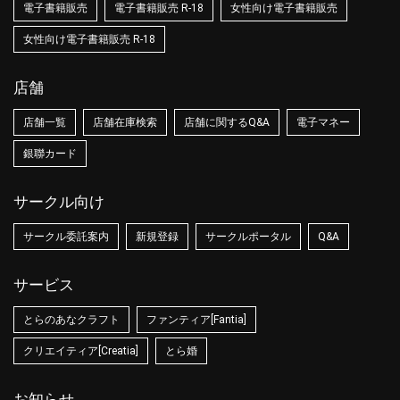
電子書籍販売
電子書籍販売 R-18
女性向け電子書籍販売
女性向け電子書籍販売 R-18
店舗
店舗一覧
店舗在庫検索
店舗に関するQ&A
電子マネー
銀聯カード
サークル向け
サークル委託案内
新規登録
サークルポータル
Q&A
サービス
とらのあなクラフト
ファンティア[Fantia]
クリエイティア[Creatia]
とら婚
お知らせ