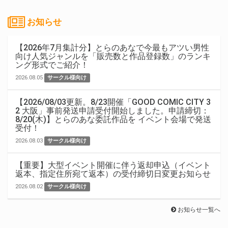
お知らせ
【2026年7月集計分】とらのあなで今最もアツい男性
向け人気ジャンルを「販売数と作品登録数」のランキ
ング形式でご紹介！
2026.08.05
サークル様向け
【2026/08/03更新。8/23開催「GOOD COMIC CITY 3
2 大阪」事前発送申請受付開始しました。申請締切：
8/20(木)】とらのあな委託作品を イベント会場で発送
受付！
2026.08.03
サークル様向け
【重要】大型イベント開催に伴う返却申込（イベント
返本、指定住所宛て返本）の受付締切日変更お知らせ
2026.08.02
サークル様向け
お知らせ一覧へ