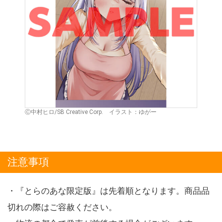
Ⓒ中村ヒロ/SB Creative Corp. イラスト：ゆがー
注意事項
・『とらのあな限定版』は先着順となります。商品品
切れの際はご容赦ください。