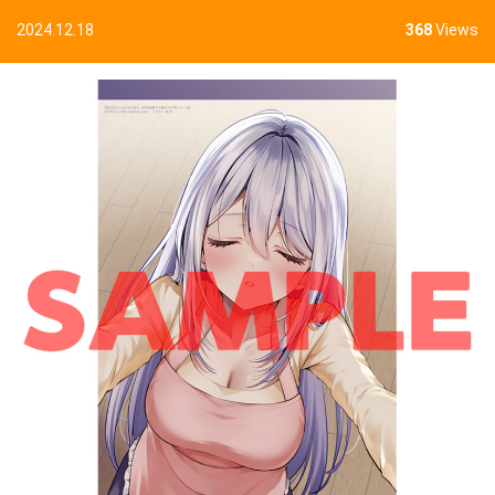
2024.12.18
368
Views