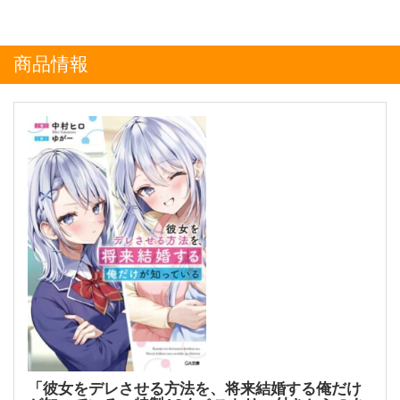
商品情報
「彼女をデレさせる方法を、将来結婚する俺だけ