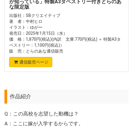
が知っている」特製A3タペストリー付きとらのあ
な限定版
出版社：SBクリエイティブ
著 者：中村ヒロ
イラスト：ゆがー
発売日：2025年1月15日（水）
価 格：1,870円(税込)(内訳 文庫:770円(税込) ＋ 特製A3タ
ペストリー：1,100円(税込)）
販 売：とらのあな通信販売
通信販売ページ
作品紹介
Q：この高校を志望した動機は？
A：ここに嫁が入学するからです。