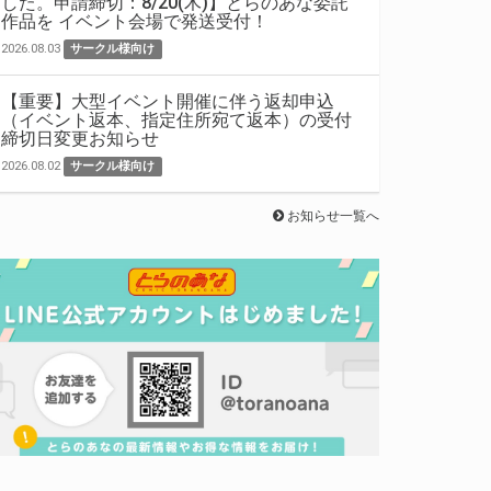
した。申請締切：8/20(木)】とらのあな委託
作品を イベント会場で発送受付！
2026.08.03
サークル様向け
【重要】大型イベント開催に伴う返却申込
（イベント返本、指定住所宛て返本）の受付
締切日変更お知らせ
2026.08.02
サークル様向け
お知らせ一覧へ