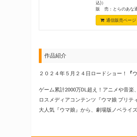
込)）
販 売：とらのあな
通信販売ページ
作品紹介
２０２４年５月２４日ロードショー！
『
ゲーム累計2000万DL超え！アニメや音
ロスメディアコンテンツ『ウマ娘 プリテ
大人気『ウマ娘』から、劇場版ノベライ