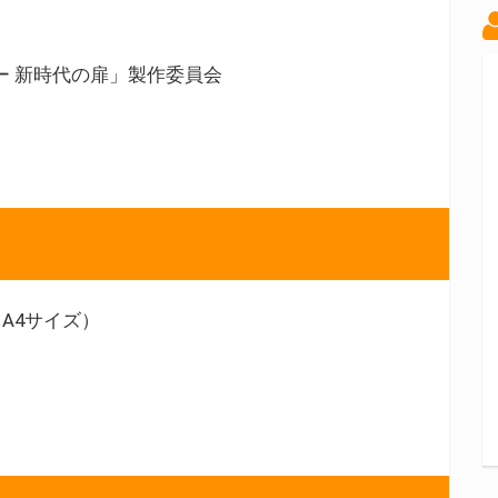
ビー 新時代の扉」製作委員会
A4サイズ）