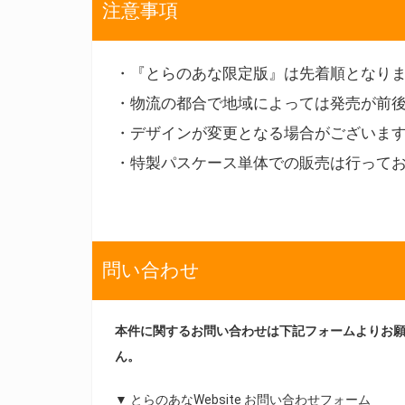
注意事項
・『とらのあな限定版』は先着順となり
・物流の都合で地域によっては発売が前
・デザインが変更となる場合がございま
・特製パスケース単体での販売は行って
問い合わせ
本件に関するお問い合わせは下記フォームよりお
ん。
▼ とらのあなWebsite お問い合わせフォーム