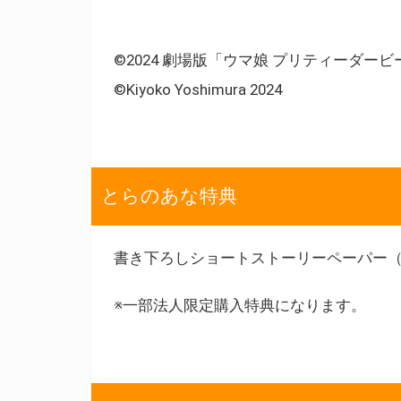
©2024 劇場版「ウマ娘 プリティーダー
©Kiyoko Yoshimura 2024
とらのあな特典
書き下ろしショートストーリーペーパー（
※一部法人限定購入特典になります。