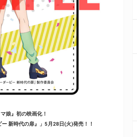
ウマ娘』
初の映画化！
ー 新時代の扉』」5月28日(火)発売！！