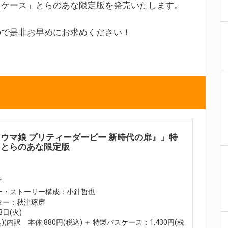
スケース」とらのあな限定版を発売いたします。
ので是非お早めにお求めください！
ウマ娘 プリティーダービー 新時代の扉』」特
きとらのあな限定版
子
ー・ストーリー構成：小針哲也
ター：秋津琢磨
8日(火)
)(内訳 本体:880円(税込) ＋ 特製パスケース：1,430円(税