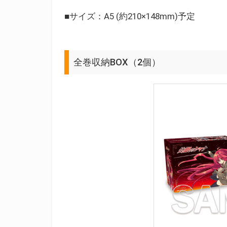
■サイズ：A5 (約210×148mm)予定
全巻収納BOX（2個）