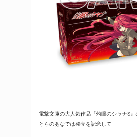
電撃文庫の大人気作品『灼眼のシャナS』の
とらのあなでは発売を記念して