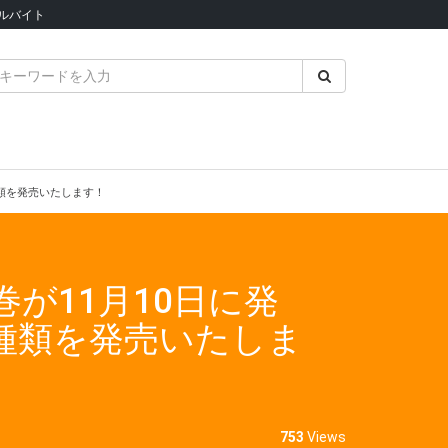
ルバイト
種類を発売いたします！
が11月10日に発
種類を発売いたしま
753
Views