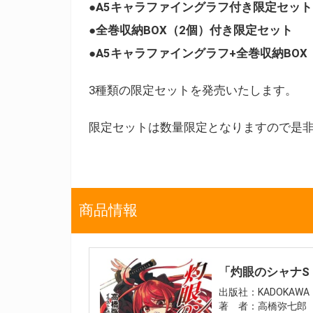
●A5キャラファイングラフ付き限定セット
●全巻収納BOX（2個）付き限定セット
●A5キャラファイングラフ+全巻収納BO
3種類の限定セットを発売いたします。
限定セットは数量限定となりますので是
商品情報
「灼眼のシャナS
出版社：KADOKAWA
著 者：高橋弥七郎