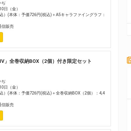
いぢ
月10日（金）
税込）(本体：予価726円(税込)＋A5キャラファイングラフ：
通信販売
IV」全巻収納BOX（2個）付き限定セット
いぢ
月10日（金）
込）(本体：予価726円(税込)＋全巻収納BOX（2個）：4,4
通信販売