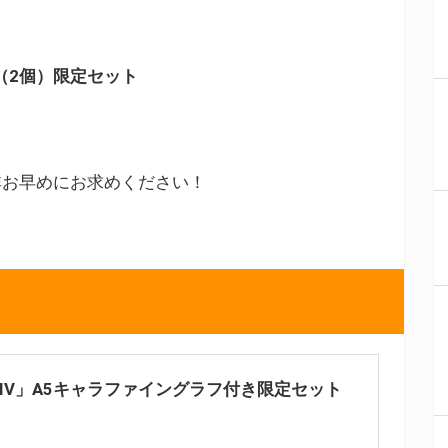
X（2個）限定セット
非お早めにお求めください！
 IV」A5キャラファイングラフ付き限定セット