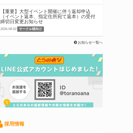
【重要】大型イベント開催に伴う返却申込
（イベント返本、指定住所宛て返本）の受付
締切日変更お知らせ
2026.08.02
サークル様向け
お知らせ一覧へ
採用情報