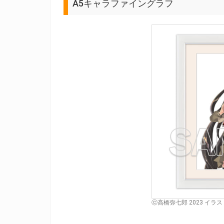
A5キャラファイングラフ
ⓒ高橋弥七郎 2023 イラ