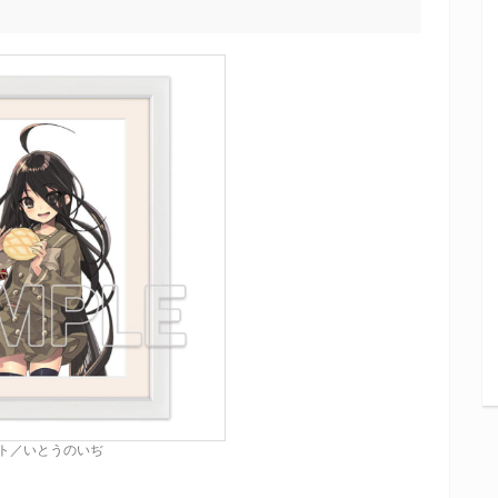
スト／いとうのいぢ