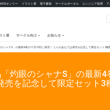
WEBオンリー
イラスト展
電子書籍
サークルポータル
エンジニア採用
ア
スト展
サークル向け
お知らせ
のシャナS」の最新4巻が11月10日に発売！ とらのあなでは発売を記念して限定セット3
「灼眼のシャナS」の最新4巻
発売を記念して限定セット3