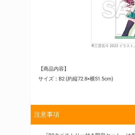
©三雲岳斗 2023 イラス
【商品内容】
サイズ：B2 (約縦72.8×横51.5cm)
注意事項