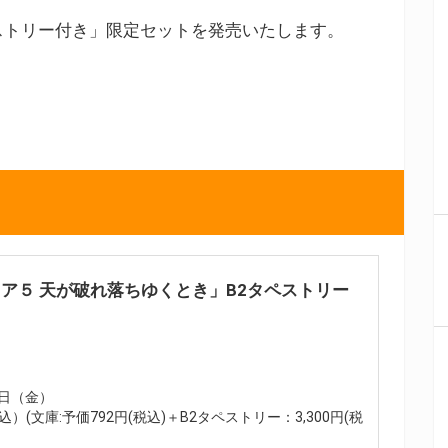
ストリー付き」限定セットを発売いたします。
ア５ 天が破れ落ちゆくとき」B2タペストリー
9日（金）
込）(文庫:予価792円(税込)＋B2タペストリー：3,300円(税