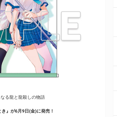
たなる龍と龍殺しの物語
き』が6月9日(金)に発売！