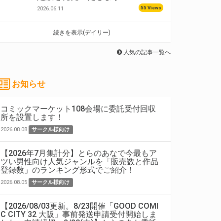
55 Views
2026.06.11
続きを表示(デイリー)
人気の記事一覧へ
お知らせ
コミックマーケット108会場に委託受付回収
所を設置します！
2026.08.08
サークル様向け
【2026年7月集計分】とらのあなで今最もア
ツい男性向け人気ジャンルを「販売数と作品
登録数」のランキング形式でご紹介！
2026.08.05
サークル様向け
【2026/08/03更新。8/23開催「GOOD COMI
C CITY 32 大阪」事前発送申請受付開始しま