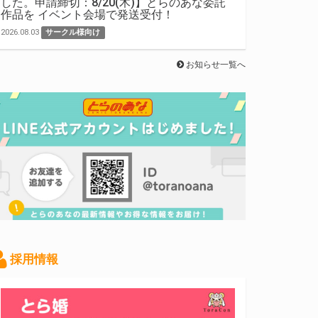
した。申請締切：8/20(木)】とらのあな委託
作品を イベント会場で発送受付！
2026.08.03
サークル様向け
お知らせ一覧へ
採用情報