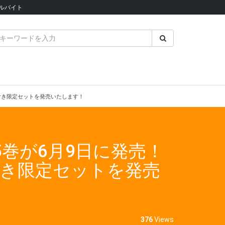
ルバイト
付き限定セットを発売いたします！
巻が6月9日に発売！
付き限定セットを発売
376
Views