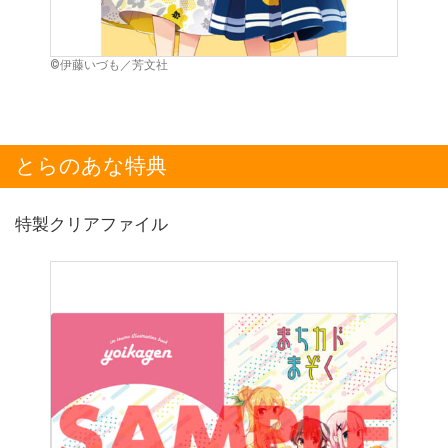
©伊藤いづも／芳文社
とらのあな特典
特製クリアファイル