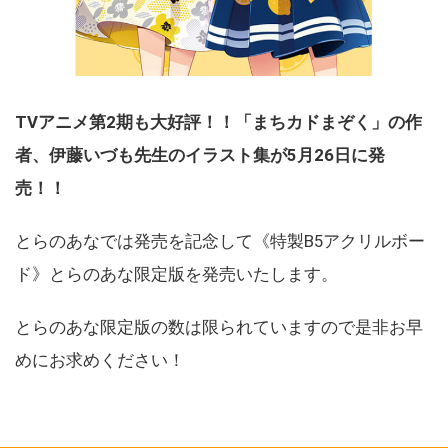
TVアニメ第2期も大好評！！「まちカドまぞく」の作
者、伊藤いづも先生のイラスト集が5月26日に発
売！！
とらのあなでは発売を記念して《特製B5アクリルボー
ド》とらのあな限定版を発売いたします。
とらのあな限定版の数は限られていますので是非お早
めにお求めください！