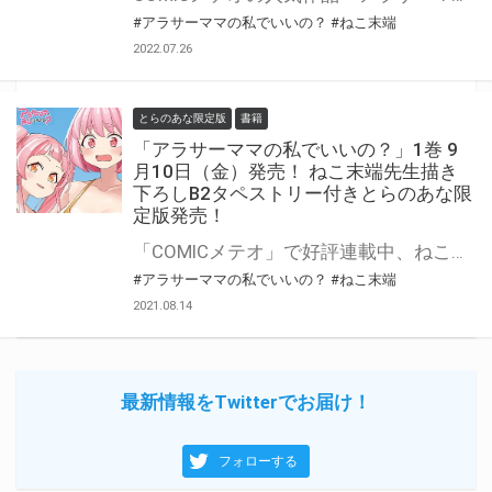
#アラサーママの私でいいの？
#ねこ末端
2022.07.26
とらのあな限定版
書籍
「アラサーママの私でいいの？」1巻 9
月10日（金）発売！ ねこ末端先生描き
下ろしB2タペストリー付きとらのあな限
定版発売！
「COMICメテオ」で好評連載中、ねこ末端先生の新作が発売！ アラサーママ（アラテンJS付き）と男子大学生のお隣ラブコメ！溢れる母性とこぼれそうなおっぱいに癒される！ 「アラサーママの私でいいの？」1巻が9月10日（金）発売！ とらのあなではねこ末端先生の描き下ろしB2タペストリー付き限定版を販売いたします！ とらのあなでしか買えない限定版をお見逃しなく！
#アラサーママの私でいいの？
#ねこ末端
2021.08.14
最新情報をTwitterでお届け！
フォローする