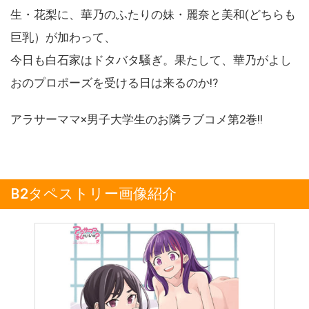
生・花梨に、華乃のふたりの妹・麗奈と美和(どちらも
巨乳）が加わって、
今日も白石家はドタバタ騒ぎ。果たして、華乃がよし
おのプロポーズを受ける日は来るのか!?
アラサーママ×男子大学生のお隣ラブコメ第2巻!!
B2タペストリー画像紹介