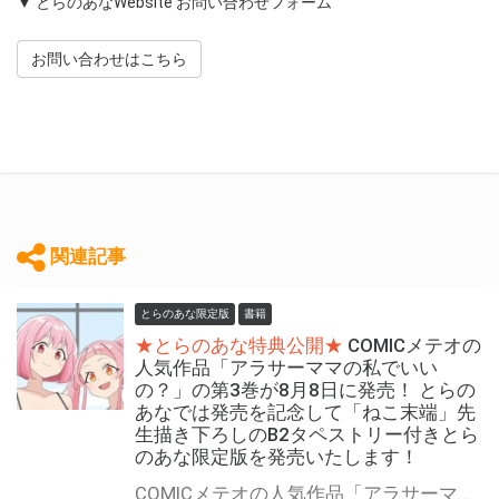
▼ とらのあなWebsite お問い合わせフォーム
お問い合わせはこちら
関連記事
とらのあな限定版
書籍
★とらのあな特典公開★
COMICメテオの
人気作品「アラサーママの私でいい
の？」の第3巻が8月8日に発売！ とらの
あなでは発売を記念して「ねこ末端」先
生描き下ろしのB2タペストリー付きとら
のあな限定版を発売いたします！
COMICメテオの人気作品「アラサーママの私でいいの？」の第3巻が8月8日に発売！ とらのあなでは発売を記念して「B2タペストリー」付きとらのあな限定版を発売いたします。 イラストは「ねこ末端」先生の描き下ろしイラストです！ とらのあな限定版は数量限定となりますので是非お早めにお求めください！