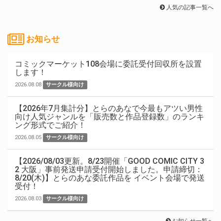
人気の記事一覧へ
お知らせ
コミックマーケット108会場に委託受付回収所を設置
します！
2026.08.08
サークル様向け
【2026年7月集計分】とらのあなで今最もアツい男性
向け人気ジャンルを「販売数と作品登録数」のランキ
ング形式でご紹介！
2026.08.05
サークル様向け
【2026/08/03更新。8/23開催「GOOD COMIC CITY 3
2 大阪」事前発送申請受付開始しました。申請締切：
8/20(木)】とらのあな委託作品を イベント会場で発送
受付！
2026.08.03
サークル様向け