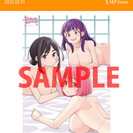
2022.02.01
3,167
Views