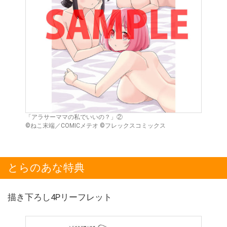
「アラサーママの私でいいの？」②
©ねこ末端／COMICメテオ ©フレックスコミックス
とらのあな特典
描き下ろし4Pリーフレット