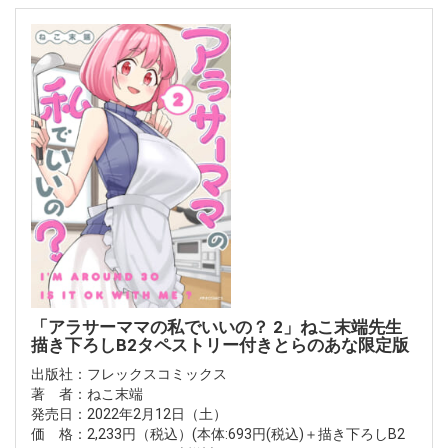
「アラサーママの私でいいの？ 2」ねこ末端先生
描き下ろしB2タペストリー付きとらのあな限定版
出版社：フレックスコミックス
著 者：ねこ末端
発売日：2022年2月12日（土）
価 格：2,233円（税込）(本体:693円(税込)＋描き下ろしB2