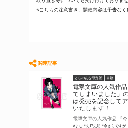
取り置き等についても受け付けておりま
※こちらの注意書き、開催内容は予告なく
関連記事
とらのあな限定版
書籍
電撃文庫の人気作
てしまいました」の
は発売を記念して
いたします！
#よむ
#丸戸史明
#今さらですが