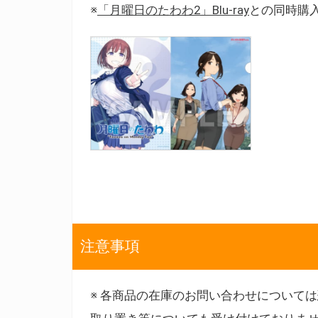
※
「月曜日のたわわ2」Blu-ray
との同時購
注意事項
※ 各商品の在庫のお問い合わせについて