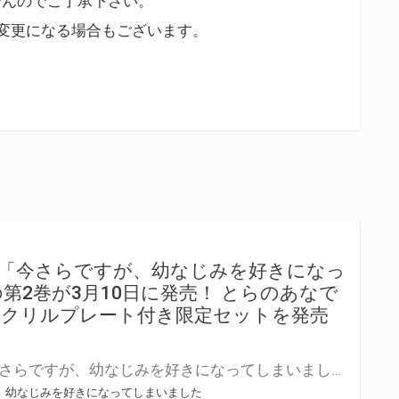
せんのでご了承下さい。
変更になる場合もございます。
品「今さらですが、幼なじみを好きになっ
第2巻が3月10日に発売！ とらのあなで
アクリルプレート付き限定セットを発売
電撃文庫の人気作品 『今さらですが、幼なじみを好きになってしまいました』の第2巻が3月10日(火)に発売！ とらのあなでは発売を記念して「アクリルプレート付き」限定セットを発売いたします。 是非この機会にお買い求めください！
、幼なじみを好きになってしまいました