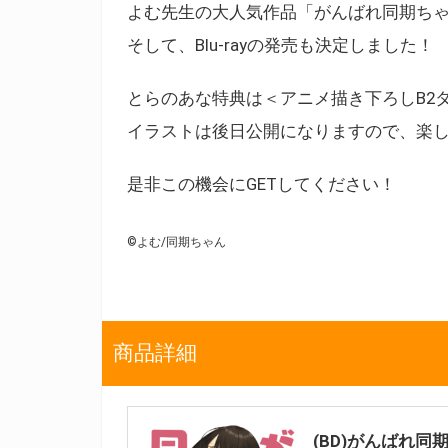
よむ先生の大人気作品「がんばれ同期ち
そして、Blu-rayの発売も決定しました！
とらのあな特典は＜アニメ描き下ろしB2
イラストは後日公開になりますので、楽
是非この機会にGETしてください！
©よむ/同期ちゃん
商品詳細
(BD)がんばれ同