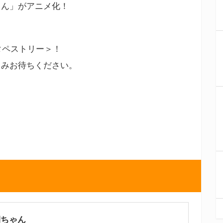
ゃん」がアニメ化！
タペストリー＞！
しみお待ちください。
期ちゃん