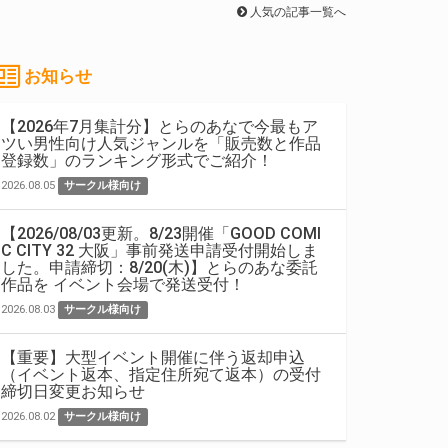
人気の記事一覧へ
お知らせ
【2026年7月集計分】とらのあなで今最もア
ツい男性向け人気ジャンルを「販売数と作品
登録数」のランキング形式でご紹介！
2026.08.05
サークル様向け
【2026/08/03更新。8/23開催「GOOD COMI
C CITY 32 大阪」事前発送申請受付開始しま
した。申請締切：8/20(木)】とらのあな委託
作品を イベント会場で発送受付！
2026.08.03
サークル様向け
【重要】大型イベント開催に伴う返却申込
（イベント返本、指定住所宛て返本）の受付
締切日変更お知らせ
2026.08.02
サークル様向け