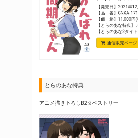
【発売日】2021年12
【品 番】GNXA-171
【価 格】11,000円
【とらのあな特典】
【とらのあな2タイト
通信販売ページ
とらのあな特典
アニメ描き下ろしB2タペストリー