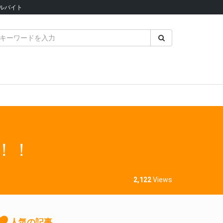
ルバイト
！！
2,122
Views
人気の記事