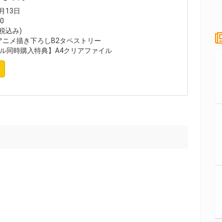
月13日
0
(税込み)
アニメ描き下ろしB2タペストリー
ル同時購入特典】A4クリアファイル