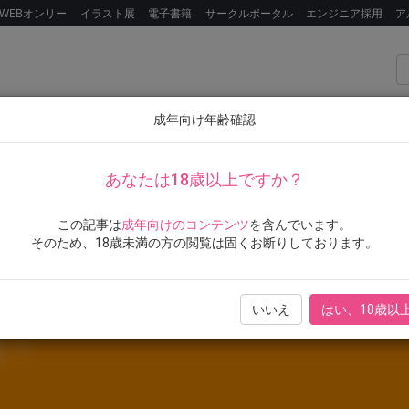
WEBオンリー
イラスト展
電子書籍
サークルポータル
エンジニア採用
ア
成年向け年齢確認
スト展
サークル向け
お知らせ
帰国子女クラスメイトが嫁になりました」6月19日発売！ みやま零先生イラストB2スウェ
あなたは18歳以上ですか？
この記事は
成年向けのコンテンツ
を含んでいます。
そのため、18歳未満の方の閲覧は固くお断りしております。
グ1位の帰国子女クラスメイ
やま零先生イラストB2スウェ
いいえ
はい、18歳以
定！