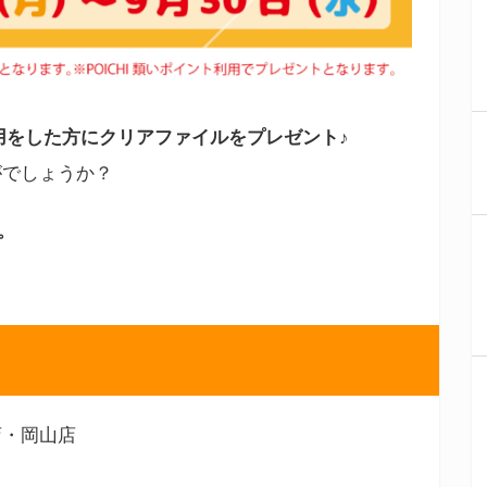
ト利用をした方にクリアファイルをプレゼント♪
がでしょうか？
。
店・岡山店