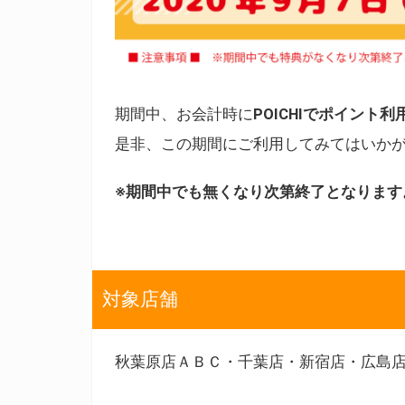
期間中、お会計時に
POICHIでポイン
是非、この期間にご利用してみてはいか
※期間中でも無くなり次第終了となります
対象店舗
秋葉原店ＡＢＣ・千葉店・新宿店・広島