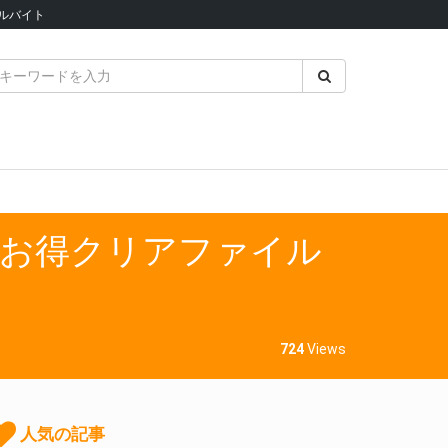
ルバイト
らお得クリアファイル
724
Views
人気の記事