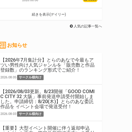
2026.06.06
続きを表示(デイリー)
人気の記事一覧へ
お知らせ
【2026年7月集計分】とらのあなで今最もア
ツい男性向け人気ジャンルを「販売数と作品
登録数」のランキング形式でご紹介！
2026.08.05
サークル様向け
【2026/08/03更新。8/23開催「GOOD COMI
C CITY 32 大阪」事前発送申請受付開始しま
した。申請締切：8/20(木)】とらのあな委託
作品を イベント会場で発送受付！
2026.08.03
サークル様向け
【重要】大型イベント開催に伴う返却申込