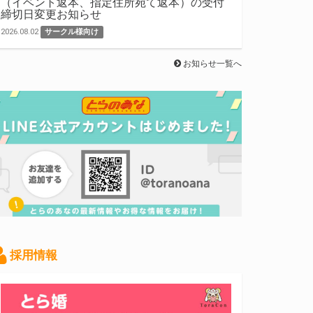
（イベント返本、指定住所宛て返本）の受付
締切日変更お知らせ
2026.08.02
サークル様向け
お知らせ一覧へ
採用情報