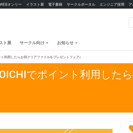
WEBオンリー
イラスト展
電子書籍
サークルポータル
エンジニア採用
ア
スト展
サークル向け
お知らせ
イント利用したらお得クリアファイルをプレゼントフェア♪
OICHIでポイント利用した