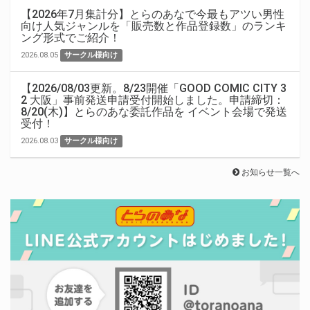
【2026年7月集計分】とらのあなで今最もアツい男性
向け人気ジャンルを「販売数と作品登録数」のランキ
ング形式でご紹介！
2026.08.05
サークル様向け
【2026/08/03更新。8/23開催「GOOD COMIC CITY 3
2 大阪」事前発送申請受付開始しました。申請締切：
8/20(木)】とらのあな委託作品を イベント会場で発送
受付！
2026.08.03
サークル様向け
お知らせ一覧へ