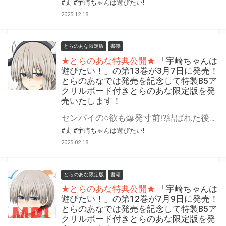
#丈
#宇崎ちゃんは遊びたい!
2025.12.18
とらのあな限定版
書籍
★とらのあな特典公開★
「宇崎ちゃんは
遊びたい！」の第13巻が3月7日に発売！
とらのあなでは発売を記念して特製B5ア
クリルボード付きとらのあな限定版を発
売いたします！
センパイの○欲も爆発寸前!?結ばれた後もさらにウザカワ更新中!! 『宇崎ちゃんは遊びたい！』の第13巻が3月7日(金)に発売！ とらのあなでは発売を記念して「特製B5アクリルボード」付きとらのあな限定版を発売いたします。 とらのあな限定版の数は限られていますので是非お早めにお求めください！
#丈
#宇崎ちゃんは遊びたい!
2025.02.18
とらのあな限定版
書籍
★とらのあな特典公開★
「宇崎ちゃんは
遊びたい！」の第12巻が7月9日に発売！
とらのあなでは発売を記念して特製B5ア
クリルボード付きとらのあな限定版を発