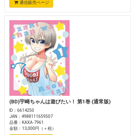
通信販売ページ
(BD)宇崎ちゃんは遊びたい！ 第1巻 (通常版)
ID：6614250
JAN：4988111659507
品番：KAXA-7961
金額：13,000円（＋税）