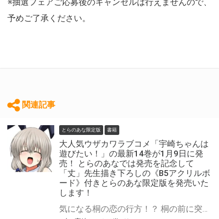
※抽選フェアご応募後のキャンセルは行えませんので、
予めご了承ください。
関連記事
とらのあな限定版
書籍
大人気ウザカワラブコメ「宇崎ちゃんは
遊びたい！」の最新14巻が1月9日に発
売！ とらのあなでは発売を記念して
「丈」先生描き下ろしの《B5アクリルボ
ード》付きとらのあな限定版を発売いた
します！
気になる桐の恋の行方！？ 桐の前に突然と現れた謎の美少女の正体とは！？ 大人気ウザカワラブコメ「宇崎ちゃんは遊びたい！」の最新14巻が1月9日(金)に発売！ とらのあなでは発売を記念して「B5アクリルボード」付きとらのあな限定版を発売いたします。 イラストは「丈」先生の描き下ろしイラストです！ とらのあな限定版は数量限定となりますので是非お早めにお求めください！