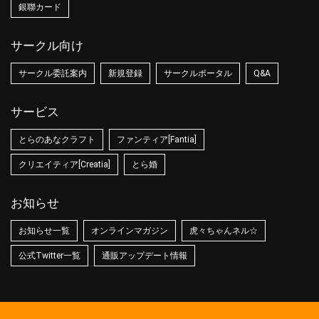
銀聯カード
サークル向け
サークル委託案内
新規登録
サークルポータル
Q&A
サービス
とらのあなクラフト
ファンティア[Fantia]
クリエイティア[Creatia]
とら婚
お知らせ
お知らせ一覧
オンラインマガジン
虎々ちゃんネル☆
公式Twitter一覧
通販アップデート情報