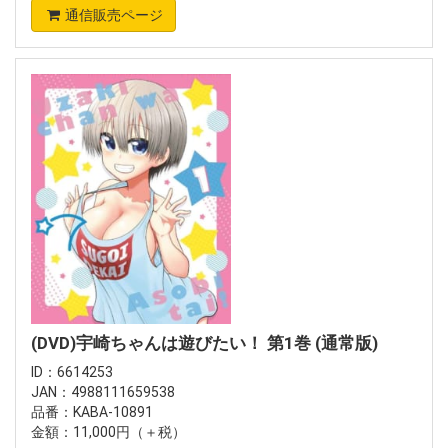
通信販売ページ
(DVD)宇崎ちゃんは遊びたい！ 第1巻 (通常版)
ID：6614253
JAN：4988111659538
品番：KABA-10891
金額：11,000円（＋税）