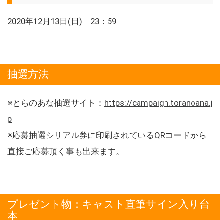
2020年12月13日(日) 23：59
抽選方法
※とらのあな抽選サイト：
https://campaign.toranoana.j
p
※応募抽選シリアル券に印刷されているQRコードから
直接ご応募頂く事も出来ます。
プレゼント物：キャスト直筆サイン入り台
本