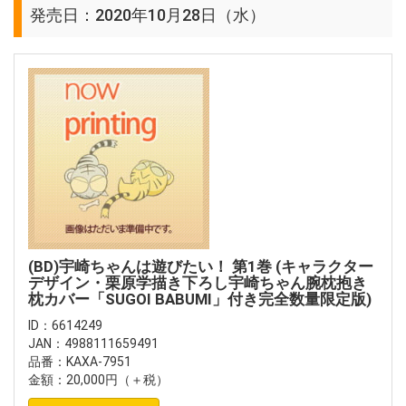
発売日：2020年10月28日（水）
(BD)宇崎ちゃんは遊びたい！ 第1巻 (キャラクター
デザイン・栗原学描き下ろし宇崎ちゃん腕枕抱き
枕カバー「SUGOI BABUMI」付き完全数量限定版)
ID：6614249
JAN：4988111659491
品番：KAXA-7951
金額：20,000円（＋税）