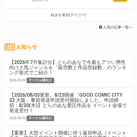
2026.07.21
続きを表示(デイリー)
人気の記事一覧へ
お知らせ
【2026年7月集計分】とらのあなで今最もアツい男性
向け人気ジャンルを「販売数と作品登録数」のランキ
ング形式でご紹介！
2026.08.05
サークル様向け
【2026/08/03更新。8/23開催「GOOD COMIC CITY
32 大阪」事前発送申請受付開始しました。申請締
切：8/20(木)】とらのあな委託作品を イベント会場で
発送受付！
2026.08.03
サークル様向け
【重要】大型イベント開催に伴う返却申込（イベント