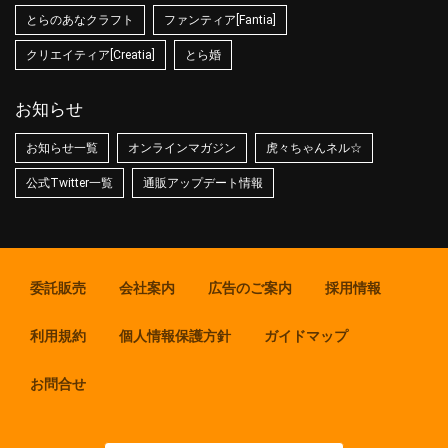
とらのあなクラフト
ファンティア[Fantia]
クリエイティア[Creatia]
とら婚
お知らせ
お知らせ一覧
オンラインマガジン
虎々ちゃんネル☆
公式Twitter一覧
通販アップデート情報
委託販売
会社案内
広告のご案内
採用情報
利用規約
個人情報保護方針
ガイドマップ
お問合せ