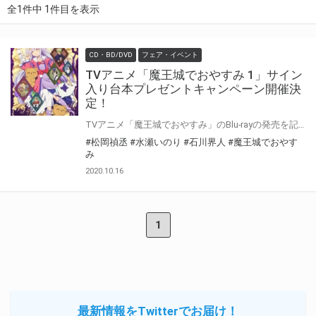
全1件中 1件目を表示
CD・BD/DVD
フェア・イベント
TVアニメ「魔王城でおやすみ 1」サイン
入り台本プレゼントキャンペーン開催決
定！
TVアニメ「魔王城でおやすみ」のBlu-rayの発売を記念して、 「サイン入り台本プレゼントキャンペーン」の開催が決定しました！ 対象店舗にて対象商品をご購入いただいた方の中から抽選でキャストの直筆サイン入り台本をプレゼントいたします！ ぜひご応募ください♪
#松岡禎丞
#水瀬いのり
#石川界人
#魔王城でおやす
み
2020.10.16
1
最新情報をTwitterでお届け！