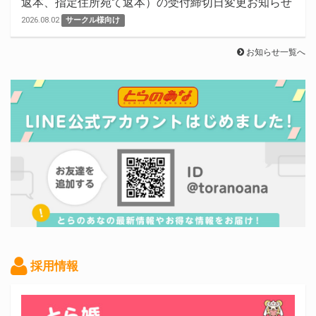
返本、指定住所宛て返本）の受付締切日変更お知らせ
2026.08.02
サークル様向け
お知らせ一覧へ
採用情報