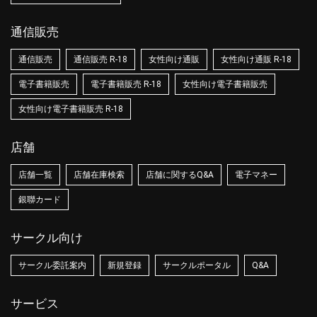
通信販売
通信販売
通信販売 R-18
女性向け通販
女性向け通販 R-18
電子書籍販売
電子書籍販売 R-18
女性向け電子書籍販売
女性向け電子書籍販売 R-18
店舗
店舗一覧
店舗在庫検索
店舗に関するQ&A
電子マネー
銀聯カード
サークル向け
サークル委託案内
新規登録
サークルポータル
Q&A
サービス