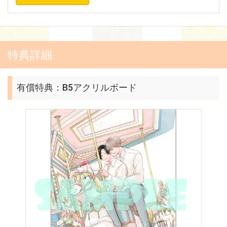
特典詳細
有償特典：B5アクリルボード