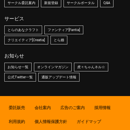
サークル委託案内
新規登録
サークルポータル
Q&A
サービス
とらのあなクラフト
ファンティア[Fantia]
クリエイティア[Creatia]
とら婚
お知らせ
お知らせ一覧
オンラインマガジン
虎々ちゃんネル☆
公式Twitter一覧
通販アップデート情報
委託販売
会社案内
広告のご案内
採用情報
利用規約
個人情報保護方針
ガイドマップ