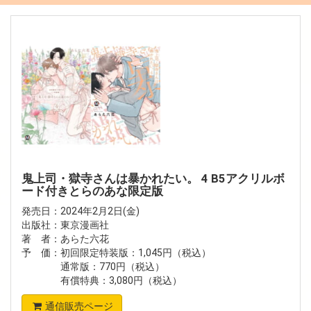
鬼上司・獄寺さんは暴かれたい。 4 B5アクリルボ
ード付きとらのあな限定版
発売日：2024年2月2日(金)
出版社：東京漫画社
著 者：あらた六花
予 価：初回限定特装版：1,045円（税込）
通常版：770円（税込）
有償特典：3,080円（税込）
通信販売ページ