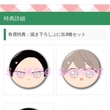
特典詳細
有償特典：描き下ろしぷに缶3種セット