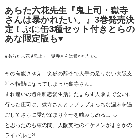
あらた六花先生『鬼上司・獄寺
さんは暴かれたい。』3巻発売決
定！ぷに缶3種セット付きとらの
あな限定版も♥
#あらた六花
#鬼上司・獄寺さんは暴かれたい。
その有能さゆえ、突然の辞令で人手の足りない大阪支
社へ転勤になってしまった獄寺さん。
すれ違いの遠距離恋愛生活にたまらず大阪まで会いに
行った庄司は、獄寺さんとラブラブえっちな週末を過
ごしてさらに愛が深まり幸せを噛みしめる……♡
と思ったのも束の間、大阪支社のイケメンがまさかの
ライバルに?!