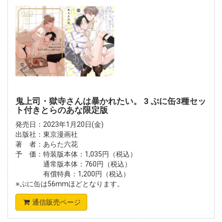
鬼上司・獄寺さんは暴かれたい。 3 ぷに缶3種セッ
ト付きとらのあな限定版
発売日：2023年1月20日(金)
出版社：東京漫画社
著 者：あらた六花
予 価：特装版本体：1,035円（税込）
通常版本体：760円（税込）
有償特典：1,200円（税込）
※ぷに缶は56mmほどとなります。
通信販売ページ