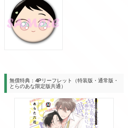
無償特典：4Pリーフレット（特装版・通常版・
とらのあな限定版共通）