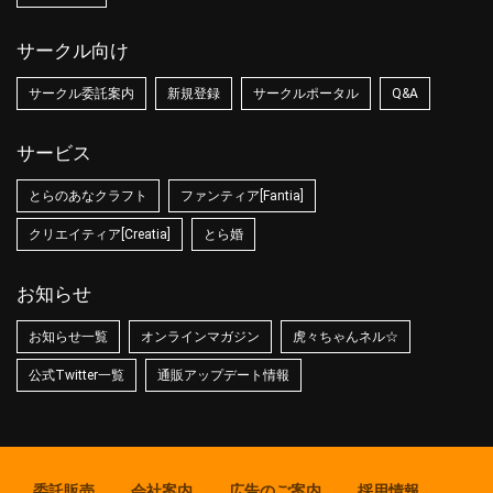
サークル向け
サークル委託案内
新規登録
サークルポータル
Q&A
サービス
とらのあなクラフト
ファンティア[Fantia]
クリエイティア[Creatia]
とら婚
お知らせ
お知らせ一覧
オンラインマガジン
虎々ちゃんネル☆
公式Twitter一覧
通販アップデート情報
委託販売
会社案内
広告のご案内
採用情報