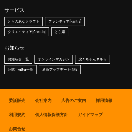
サービス
とらのあなクラフト
ファンティア[Fantia]
クリエイティア[Creatia]
とら婚
お知らせ
お知らせ一覧
オンラインマガジン
虎々ちゃんネル☆
公式Twitter一覧
通販アップデート情報
委託販売
会社案内
広告のご案内
採用情報
利用規約
個人情報保護方針
ガイドマップ
お問合せ