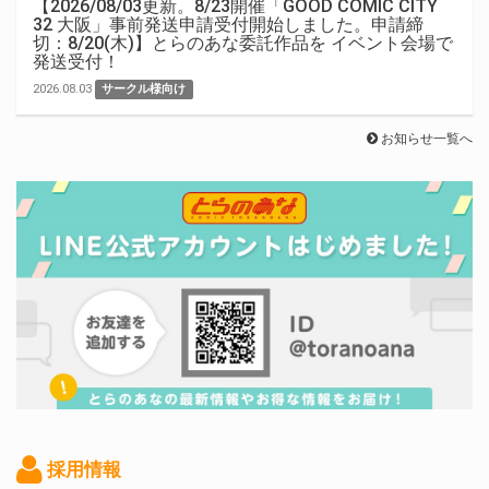
【2026/08/03更新。8/23開催「GOOD COMIC CITY
32 大阪」事前発送申請受付開始しました。申請締
切：8/20(木)】とらのあな委託作品を イベント会場で
発送受付！
2026.08.03
サークル様向け
お知らせ一覧へ
採用情報