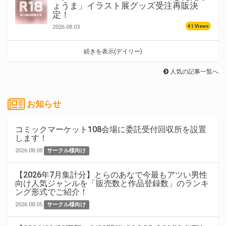
ょうま」イラスト展グッズ受注再販決
定！
41 Views
2026.08.03
続きを表示(デイリー)
人気の記事一覧へ
お知らせ
コミックマーケット108会場に委託受付回収所を設置
します！
2026.08.08
サークル様向け
【2026年7月集計分】とらのあなで今最もアツい男性
向け人気ジャンルを「販売数と作品登録数」のランキ
ング形式でご紹介！
2026.08.05
サークル様向け