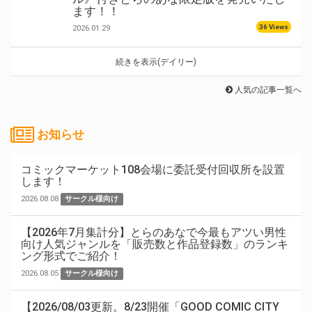
ます！！
36 Views
2026.01.29
続きを表示(デイリー)
人気の記事一覧へ
お知らせ
コミックマーケット108会場に委託受付回収所を設置
します！
2026.08.08
サークル様向け
【2026年7月集計分】とらのあなで今最もアツい男性
向け人気ジャンルを「販売数と作品登録数」のランキ
ング形式でご紹介！
2026.08.05
サークル様向け
【2026/08/03更新。8/23開催「GOOD COMIC CITY