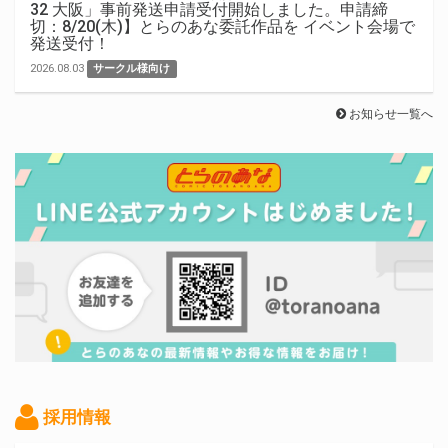
32 大阪」事前発送申請受付開始しました。申請締
切：8/20(木)】とらのあな委託作品を イベント会場で
発送受付！
2026.08.03
サークル様向け
お知らせ一覧へ
採用情報