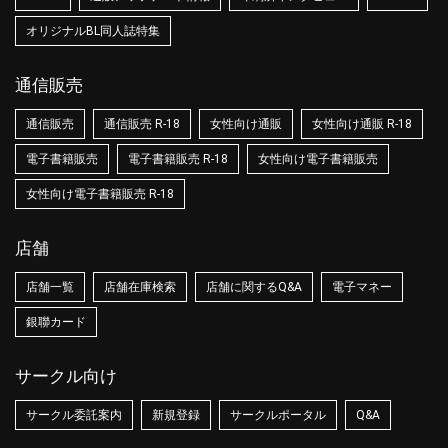
オリジナルBL同人誌特集
通信販売
通信販売
通信販売 R-18
女性向け通販
女性向け通販 R-18
電子書籍販売
電子書籍販売 R-18
女性向け電子書籍販売
女性向け電子書籍販売 R-18
店舗
店舗一覧
店舗在庫検索
店舗に関するQ&A
電子マネー
銀聯カード
サークル向け
サークル委託案内
新規登録
サークルポータル
Q&A