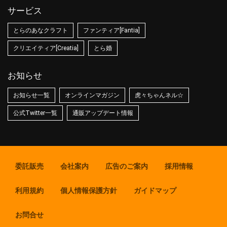
サービス
とらのあなクラフト
ファンティア[Fantia]
クリエイティア[Creatia]
とら婚
お知らせ
お知らせ一覧
オンラインマガジン
虎々ちゃんネル☆
公式Twitter一覧
通販アップデート情報
委託販売
会社案内
広告のご案内
採用情報
利用規約
個人情報保護方針
ガイドマップ
お問合せ