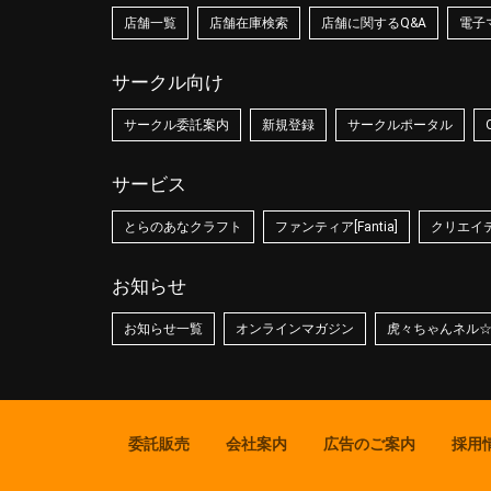
店舗一覧
店舗在庫検索
店舗に関するQ&A
電子
サークル向け
サークル委託案内
新規登録
サークルポータル
サービス
とらのあなクラフト
ファンティア[Fantia]
クリエイティ
お知らせ
お知らせ一覧
オンラインマガジン
虎々ちゃんネル
委託販売
会社案内
広告のご案内
採用