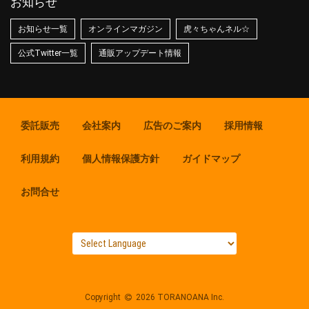
お知らせ
お知らせ一覧
オンラインマガジン
虎々ちゃんネル☆
公式Twitter一覧
通販アップデート情報
委託販売
会社案内
広告のご案内
採用情報
利用規約
個人情報保護方針
ガイドマップ
お問合せ
Copyright
2026 TORANOANA Inc.