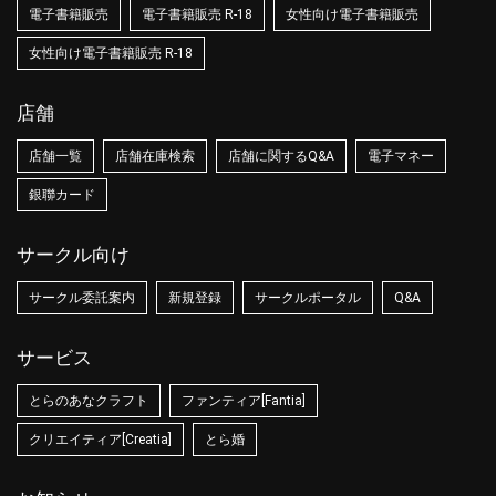
電子書籍販売
電子書籍販売 R-18
女性向け電子書籍販売
女性向け電子書籍販売 R-18
店舗
店舗一覧
店舗在庫検索
店舗に関するQ&A
電子マネー
銀聯カード
サークル向け
サークル委託案内
新規登録
サークルポータル
Q&A
サービス
とらのあなクラフト
ファンティア[Fantia]
クリエイティア[Creatia]
とら婚