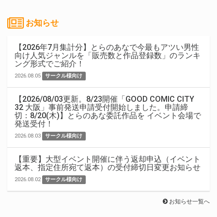
お知らせ
【2026年7月集計分】とらのあなで今最もアツい男性
向け人気ジャンルを「販売数と作品登録数」のランキ
ング形式でご紹介！
2026.08.05
サークル様向け
【2026/08/03更新。8/23開催「GOOD COMIC CITY
32 大阪」事前発送申請受付開始しました。申請締
切：8/20(木)】とらのあな委託作品を イベント会場で
発送受付！
2026.08.03
サークル様向け
【重要】大型イベント開催に伴う返却申込（イベント
返本、指定住所宛て返本）の受付締切日変更お知らせ
2026.08.02
サークル様向け
お知らせ一覧へ