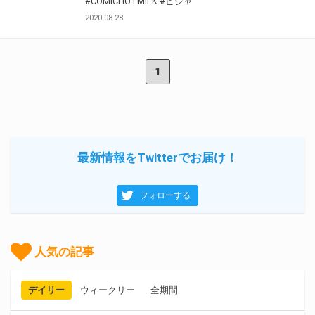
#COMICHOTMILK
#ピジャ
2020.08.28
1
最新情報をTwitterでお届け！
フォローする
人気の記事
デイリー
ウィークリー
全期間