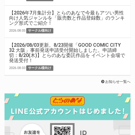
【2026年7月集計分】とらのあなで今最もアツい男性
向け人気ジャンルを「販売数と作品登録数」のランキ
ング形式でご紹介！
2026.08.05
サークル様向け
【2026/08/03更新。8/23開催「GOOD COMIC CITY
32 大阪」事前発送申請受付開始しました。申請締
切：8/20(木)】とらのあな委託作品を イベント会場で
発送受付！
2026.08.03
サークル様向け
お知らせ一覧へ