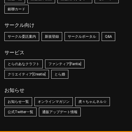
銀聯カード
サークル向け
サークル委託案内
新規登録
サークルポータル
Q&A
サービス
とらのあなクラフト
ファンティア[Fantia]
クリエイティア[Creatia]
とら婚
お知らせ
お知らせ一覧
オンラインマガジン
虎々ちゃんネル☆
公式Twitter一覧
通販アップデート情報