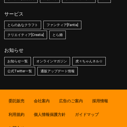
サービス
とらのあなクラフト
ファンティア[Fantia]
クリエイティア[Creatia]
とら婚
お知らせ
お知らせ一覧
オンラインマガジン
虎々ちゃんネル☆
公式Twitter一覧
通販アップデート情報
委託販売
会社案内
広告のご案内
採用情報
利用規約
個人情報保護方針
ガイドマップ