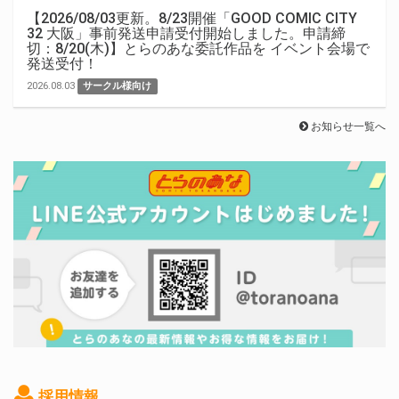
【2026/08/03更新。8/23開催「GOOD COMIC CITY
32 大阪」事前発送申請受付開始しました。申請締
切：8/20(木)】とらのあな委託作品を イベント会場で
発送受付！
2026.08.03
サークル様向け
お知らせ一覧へ
採用情報