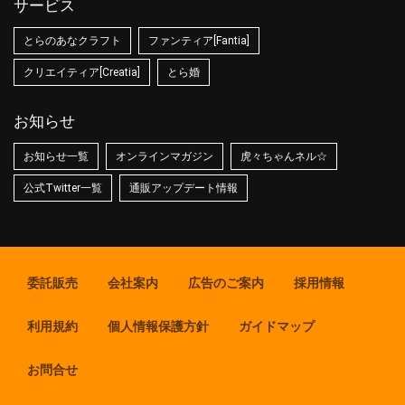
サービス
とらのあなクラフト
ファンティア[Fantia]
クリエイティア[Creatia]
とら婚
お知らせ
お知らせ一覧
オンラインマガジン
虎々ちゃんネル☆
公式Twitter一覧
通販アップデート情報
委託販売
会社案内
広告のご案内
採用情報
利用規約
個人情報保護方針
ガイドマップ
お問合せ