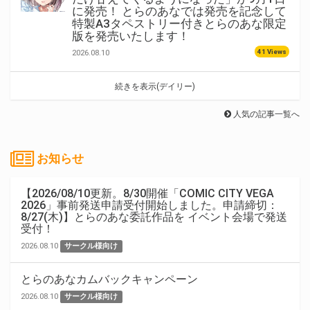
に発売！ とらのあなでは発売を記念して
特製A3タペストリー付きとらのあな限定
版を発売いたします！
41 Views
2026.08.10
続きを表示(デイリー)
人気の記事一覧へ
お知らせ
【2026/08/10更新。8/30開催「COMIC CITY VEGA
2026」事前発送申請受付開始しました。申請締切：
8/27(木)】とらのあな委託作品を イベント会場で発送
受付！
2026.08.10
サークル様向け
とらのあなカムバックキャンペーン
2026.08.10
サークル様向け