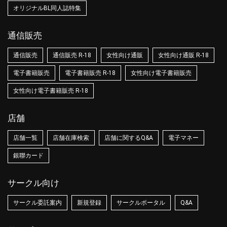
オリジナルBL同人誌特集
通信販売
通信販売
通信販売 R-18
女性向け通販
女性向け通販 R-18
電子書籍販売
電子書籍販売 R-18
女性向け電子書籍販売
女性向け電子書籍販売 R-18
店舗
店舗一覧
店舗在庫検索
店舗に関するQ&A
電子マネー
銀聯カード
サークル向け
サークル委託案内
新規登録
サークルポータル
Q&A