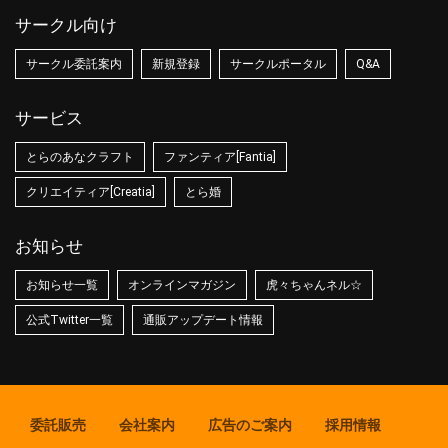
サークル向け
サークル委託案内
新規登録
サークルポータル
Q&A
サービス
とらのあなクラフト
ファンティア[Fantia]
クリエイティア[Creatia]
とら婚
お知らせ
お知らせ一覧
オンラインマガジン
虎々ちゃんネル☆
公式Twitter一覧
通販アップデート情報
委託販売
会社案内
広告のご案内
採用情報