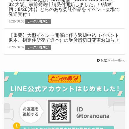
32 大阪」事前発送申請受付開始しました。申請締
切：8/20(木)】とらのあな委託作品を イベント会場で
発送受付！
2026.08.03
サークル様向け
【重要】大型イベント開催に伴う返却申込（イベント
返本、指定住所宛て返本）の受付締切日変更お知らせ
2026.08.02
サークル様向け
お知らせ一覧へ