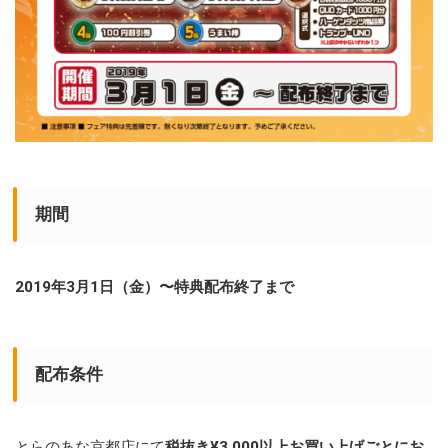
期間
2019年3月1日（金）〜特典配布終了まで
配布条件
とらのあな京都店にて
税抜き¥3,000以上お買い上げごとにお