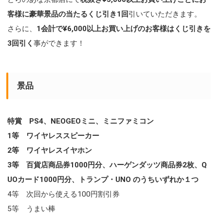
客様に豪華景品の当たるくじ引き1回
引いていただきます。
さらに、
1会計で¥6,000以上お買い上げのお客様はくじ引きを
3回引く
事ができます！
景品
特賞 PS4、NEOGEOミニ、ミニファミコン
1等 ワイヤレススピーカー
2等 ワイヤレスイヤホン
3等 百貨店商品券1000円分、ハーゲンダッツ商品券2枚、Q
UOカード1000円分、トランプ・UNO のうちいずれか１つ
4等 次回から使える100円割引券
5等 うまい棒