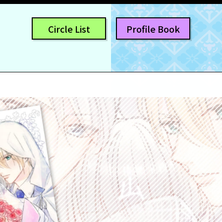
Circle List
Profile Book