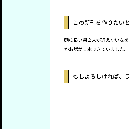
この新刊を作りたい
顔の良い男２人が冴えない女を
かお話が１本できていました。
もしよろしければ、