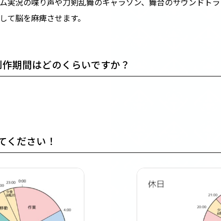
ム実況の喋り声や刀剣乱舞のキャラソン、舞台のサウンドトラ
して脳を麻痺させます。
制作期間はどのくらいですか？
てください！