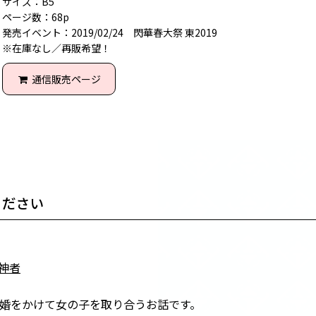
サイズ：B5
ページ数：68p
発売イベント：2019/02/24 閃華春大祭 東2019
※在庫なし／再販希望！
通信販売ページ
ください
神者
婚をかけて女の子を取り合うお話です。