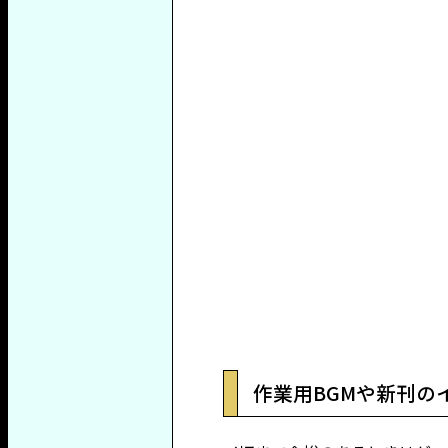
作業用BGMや新刊の