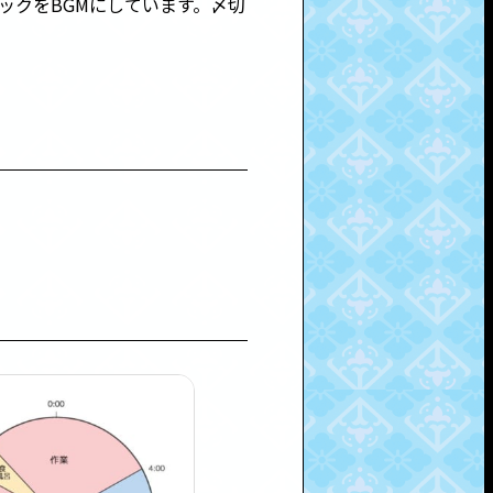
ックをBGMにしています。〆切