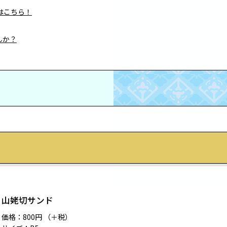
はこちら！
んか？
山姥切サンド
価格：800円 （＋税）