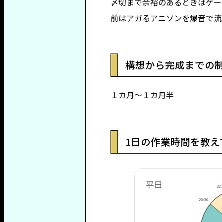
〆切まで余裕のあるときはゲー
前はアガるアニソンを爆音で流
構想から完成までの
１カ月～１カ月半
1日の作業時間を教え