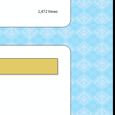
1,472 Views