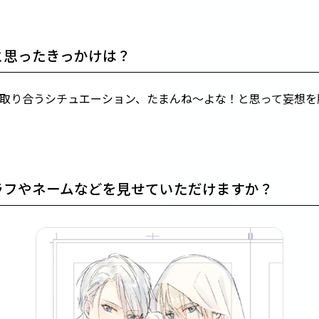
と思ったきっかけは？
取り合うシチュエーション、たまんね～よな！と思って妄想を
ラフやネームなどを見せていただけますか？