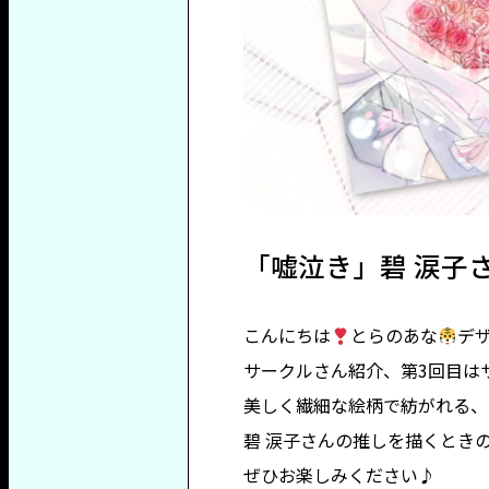
「嘘泣き」碧 涙子
こんにちは
とらのあな
デ
サークルさん紹介、第3回目は
美しく繊細な絵柄で紡がれる、
碧 涙子さんの推しを描くとき
ぜひお楽しみください♪