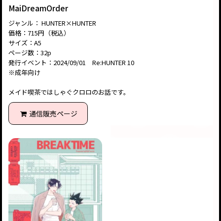
MaiDreamOrder
ジャンル： HUNTER×HUNTER
価格：715円（税込）
サイズ：A5
ページ数：32p
発行イベント：2024/09/01 Re:HUNTER 10
※成年向け
メイド喫茶ではしゃぐクロロのお話です。
通信販売ページ