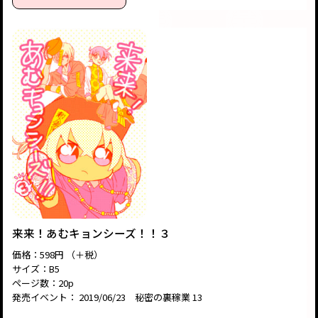
来来！あむキョンシーズ！！３
価格：598円 （＋税）
サイズ：B5
ページ数：20p
発売イベント： 2019/06/23 秘密の裏稼業 13