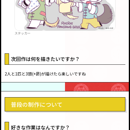
ステッカー
次回作は何を描きたいですか？
2人と1匹と3頭(+昴)が描けたら楽しいですね
普段の制作について
好きな作業はなんですか？