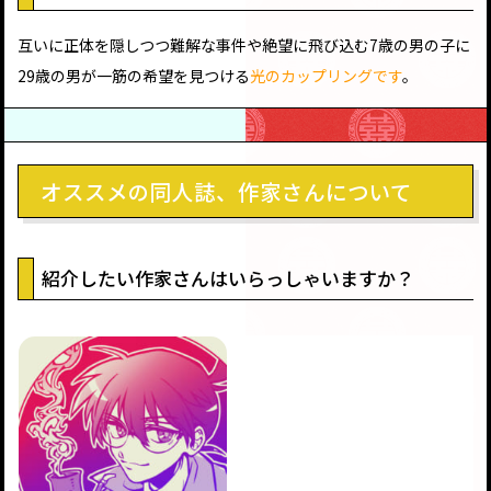
互いに正体を隠しつつ難解な事件や絶望に飛び込む7歳の男の子に
29歳の男が一筋の希望を見つける
光のカップリングです
。
オススメの同人誌、作家さんについて
紹介したい作家さんはいらっしゃいますか？