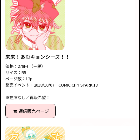
来来！あむキョンシーズ！！
価格：278円 （＋税）
サイズ：B5
ページ数：12p
発売イベント：2018/10/07 COMIC CITY SPARK 13
※在庫なし／再販希望！
通信販売ページ