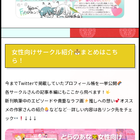
女性向けサークル紹介
まとめはこち
ら！
今までTwitterで掲載していたプロフィール帳を一挙公開
各サークルさんの記事本編にもここから飛べます！
新刊執筆中のエピソードや貴重なラフ画
推しへの想い
オスス
メの作家さんの紹介
などなど…詳しい内容は各リンク先をチェ
ック
↓↓↓