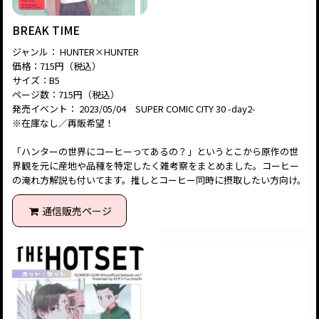
BREAK TIME
ジャンル： HUNTER×HUNTER
価格：715円（税込）
サイズ：B5
ページ数：715円（税込）
発売イベント： 2023/05/04 SUPER COMIC CITY 30 -day2-
※在庫なし／再販希望！
「ハンターの世界にコーヒーってあるの？」というとこから原作の世
界観を元に産地や品種を特定したく雑考察をまとめました。コーヒー
の淹れ方解説も付いてます。推しとコーヒー同時に摂取したい方向け。
通信販売ページ