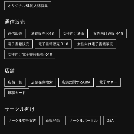
オリジナルBL同人誌特集
通信販売
通信販売
通信販売 R-18
女性向け通販
女性向け通販 R-18
電子書籍販売
電子書籍販売 R-18
女性向け電子書籍販売
女性向け電子書籍販売 R-18
店舗
店舗一覧
店舗在庫検索
店舗に関するQ&A
電子マネー
銀聯カード
サークル向け
サークル委託案内
新規登録
サークルポータル
Q&A