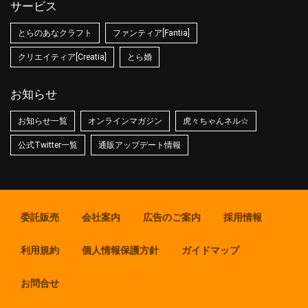
サービス
とらのあなクラフト
ファンティア[Fantia]
クリエイティア[Creatia]
とら婚
お知らせ
お知らせ一覧
オンラインマガジン
虎々ちゃんネル☆
公式Twitter一覧
通販アップデート情報
委託販売
会社案内
広告のご案内
採用情報
利用規約
個人情報保護方針
ガイドマップ
お問合せ