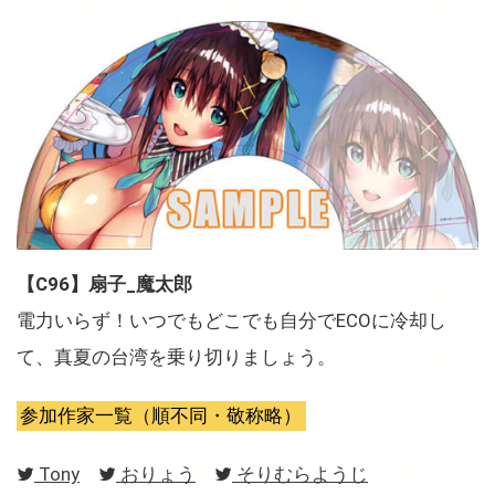
【C96】扇子_魔太郎
電力いらず！いつでもどこでも自分でECOに冷却し
て、真夏の台湾を乗り切りましょう。
参加作家一覧（順不同・敬称略）
Tony
おりょう
そりむらようじ