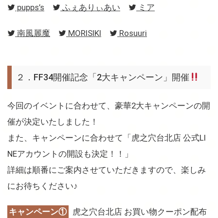
pupps’s
ふぇありぃあい
ミア
南風麗魔
MORISIKI
Rosuuri
２．FF34開催記念「2大キャンペーン」開催
今回のイベントに合わせて、豪華2大キャンペーンの開
催が決定いたしました！
また、キャンペーンに合わせて「虎之穴台北店 公式LI
NEアカウントの開設も決定！！」
詳細は順番にご案内させていただきますので、楽しみ
にお待ちください♪
キャンペーン①
虎之穴台北店 お買い物クーポン配布