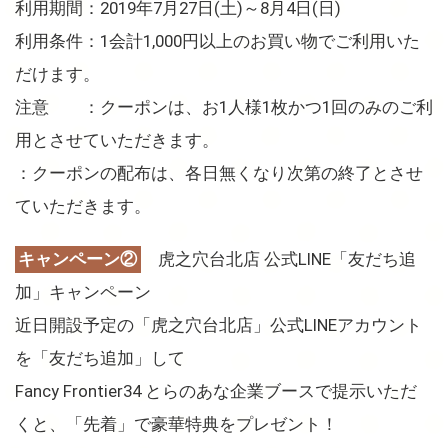
利用期間：2019年7月27日(土)～8月4日(日)
利用条件：1会計1,000円以上のお買い物でご利用いた
だけます。
注意 ：クーポンは、お1人様1枚かつ1回のみのご利
用とさせていただきます。
：クーポンの配布は、各日無くなり次第の終了とさせ
ていただきます。
キャンペーン②
虎之穴台北店 公式LINE「友だち追
加」キャンペーン
近日開設予定の「虎之穴台北店」公式LINEアカウント
を「友だち追加」して
Fancy Frontier34 とらのあな企業ブースで提示いただ
くと、「先着」で豪華特典をプレゼント！