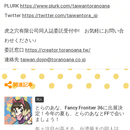
PLURK
https://www.plurk.com/taiwantoranoana
Twitter
https://twitter.com/taiwantora_jp
虎之穴有限公司同人誌委託受付中! お気軽にお問い合
わせください♪
委託窓口
https://creator.toranoana.tw/
連絡先
taiwan.dojin@toranoana.co.jp
関連記事
同人
とらのあな、Fancy Frontier 36に出展決
定！今年の夏も、とらのあなとFFで会い
ましょう！
年々注目が高まる、台湾最大の同人誌即売会「Fancy Frontier」 今年の8月にその第36回目が開催決定です！ もちろん、台湾とらのあなは今回も引き続き出展致します！