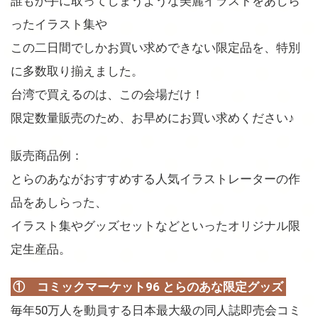
誰もが手に取ってしまうような美麗イラストをあしら
ったイラスト集や
この二日間でしかお買い求めできない限定品を、特別
に多数取り揃えました。
台湾で買えるのは、この会場だけ！
限定数量販売のため、お早めにお買い求めください♪
販売商品例：
とらのあながおすすめする人気イラストレーターの作
品をあしらった、
イラスト集やグッズセットなどといったオリジナル限
定生産品。
① コミックマーケット96 とらのあな限定グッズ
毎年50万人を動員する日本最大級の同人誌即売会コミ