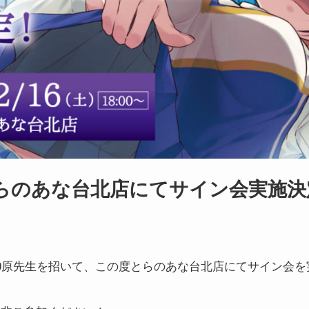
とらのあな台北店にてサイン会実施決
0原先生を招いて、この度とらのあな台北店にてサイン会を