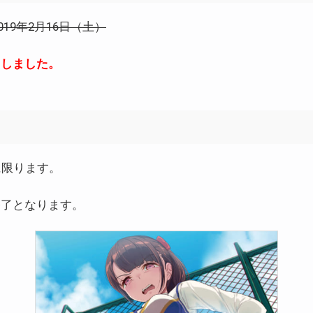
019年2月16日（土）
たしました。
に限ります。
終了となります。