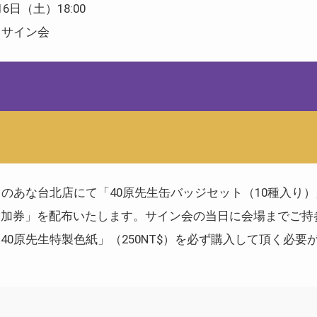
6日（土）18:00
るサイン会
のあな台北店にて「40原先生缶バッジセット（10種入り）」（
参加券」を配布いたします。サイン会の当日に会場までご持
40原先生特製色紙」（250NT$）を必ず購入して頂く必要