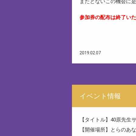
またとないこの機会に
参加券の配布は終了い
2019.02.07
イベント情報
【タイトル】40原先生
【開催場所】とらのあ