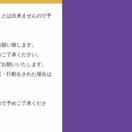
ことは出来ませんので予
お願い致します。
めご了承ください。
どお願いいたします。
言・行動をされた場合は
ので予めご了承くださ