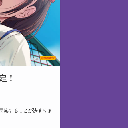
定！
実施することが決まりま