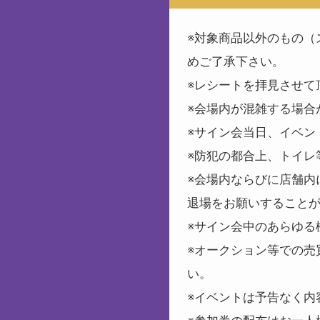
※対象商品以外のもの（
めご了承下さい。
※レシートを拝見させて
※会場内が混雑する場合
※サイン会当日、イベン
※防犯の都合上、トイレ
※会場内ならびに店舗内
退場をお願いすること
※サイン会中のあらゆる
※オークション等での売
い。
※イベントは予告なく内