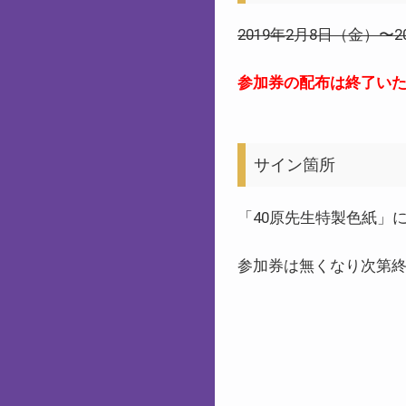
2019年2月8日（金）〜2
参加券の配布は終了い
サイン箇所
「40原先生特製色紙」
参加券は無くなり次第