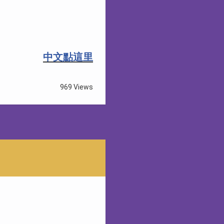
中文點這里
969 Views