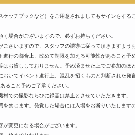
スケッチブックなど）をご用意されましてもサインをする
頂く場合がございますので、必ずお持ちください。
がございますので、スタッフの誘導に従って頂きますよう
ト進行の都合上、改めて制限を加える可能性があること予
等はお貸ししておりません。予め済ませた上でご参加のほ
においてイベント進行上、混乱を招くものと判断された発
があること予めご了承ください。
機材での撮影ならびに録音は禁止とさせていただきます。
買を禁じます。発覚した場合には入場をお断りいたします
容が変更になる場合がございます。