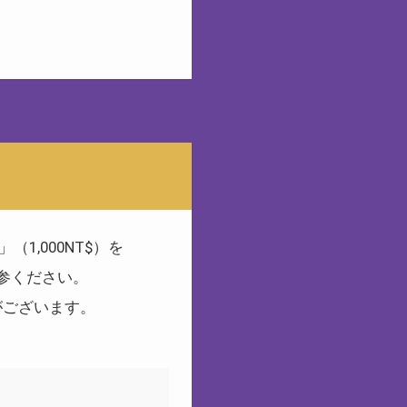
1,000NT$）を
参ください。
がございます。