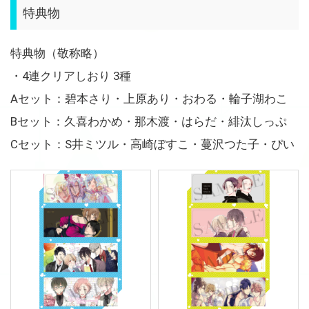
特典物
特典物（敬称略）
・4連クリアしおり 3種
Aセット：碧本さり・上原あり・おわる・輪子湖わこ
Bセット：久喜わかめ・那木渡・はらだ・緋汰しっぷ
Cセット：S井ミツル・高崎ぼすこ・蔓沢つた子・ぴい