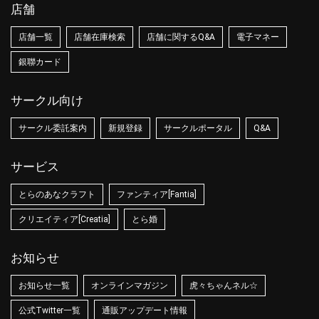
店舗
店舗一覧
店舗在庫検索
店舗に関するQ&A
電子マネー
銀聯カード
サークル向け
サークル委託案内
新規登録
サークルポータル
Q&A
サービス
とらのあなクラフト
ファンティア[Fantia]
クリエイティア[Creatia]
とら婚
お知らせ
お知らせ一覧
オンラインマガジン
虎々ちゃんネル☆
公式Twitter一覧
通販アップデート情報