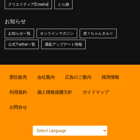
クリエイティア[Creatia]
とら婚
お知らせ
お知らせ一覧
オンラインマガジン
虎々ちゃんネル☆
公式Twitter一覧
通販アップデート情報
委託販売
会社案内
広告のご案内
採用情報
利用規約
個人情報保護方針
ガイドマップ
お問合せ