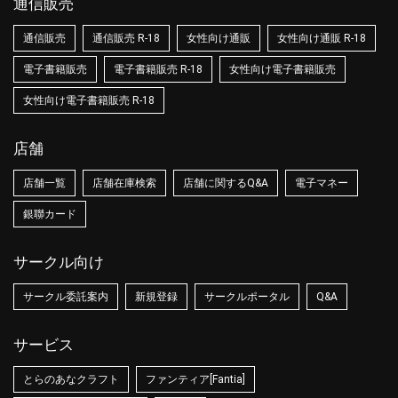
通信販売
通信販売
通信販売 R-18
女性向け通販
女性向け通販 R-18
電子書籍販売
電子書籍販売 R-18
女性向け電子書籍販売
女性向け電子書籍販売 R-18
店舗
店舗一覧
店舗在庫検索
店舗に関するQ&A
電子マネー
銀聯カード
サークル向け
サークル委託案内
新規登録
サークルポータル
Q&A
サービス
とらのあなクラフト
ファンティア[Fantia]