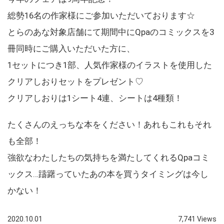
総勢16名の作家様にご参加いただいております☆
とらのあな対象店舗にて期間中にQpaのコミックスを3
冊同時にご購入いただいた方に、
1セットにつき1部、人気作家様のイラストを使用した
クリアしおりセットをプレゼント♡
クリアしおりは1シート4連、シートは4種類！
たくさんのえっちな本をください！あれもこれもそれ
も全部！
強欲なわたしたちの気持ちを満たしてくれるQpaコミ
ックス…躊躇っていたあの本を買うタイミングは今し
かない！
2020.10.01
7,741 Views