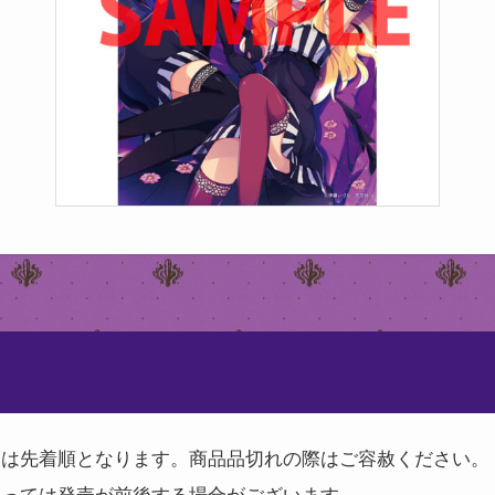
』は先着順となります。商品品切れの際はご容赦ください。
よっては発売が前後する場合がございます。