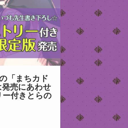
の「まちカド
では発売にあわせ
リー付きとらの