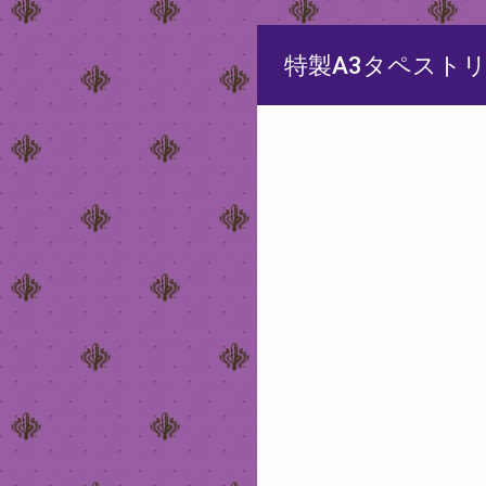
特製A3タペスト