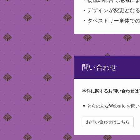
・デザインが変更とな
・タペストリー単体で
問い合わせ
本件に関するお問い合わせは
▼ とらのあなWebsite お
お問い合わせはこちら