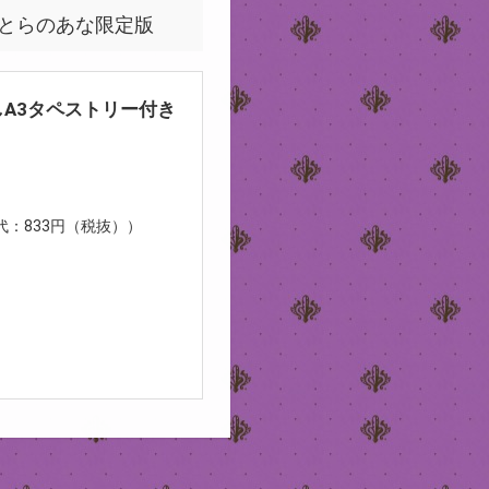
きとらのあな限定版
A3タペストリー付き
ー代：833円（税抜））