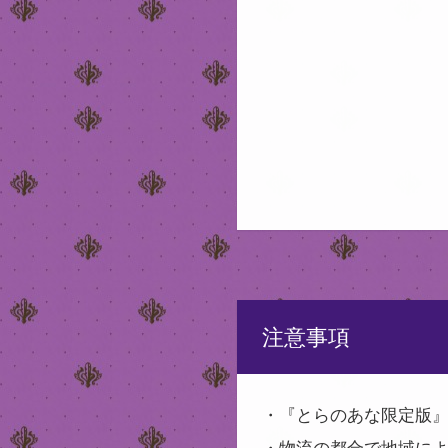
注意事項
・『とらのあな限定版
・物流の都合で地域に