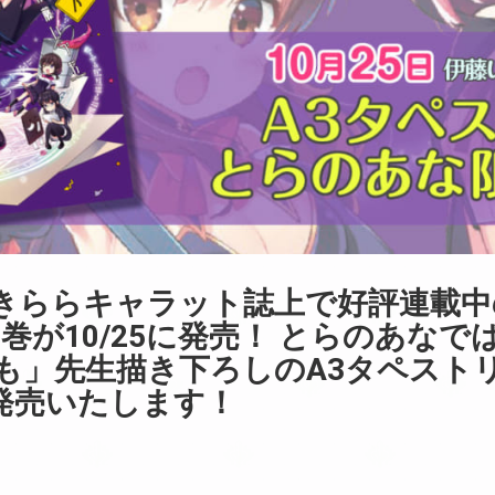
きららキャラット誌上で好評連載中
巻が10/25に発売！ とらのあな
づも」先生描き下ろしのA3タペスト
発売いたします！