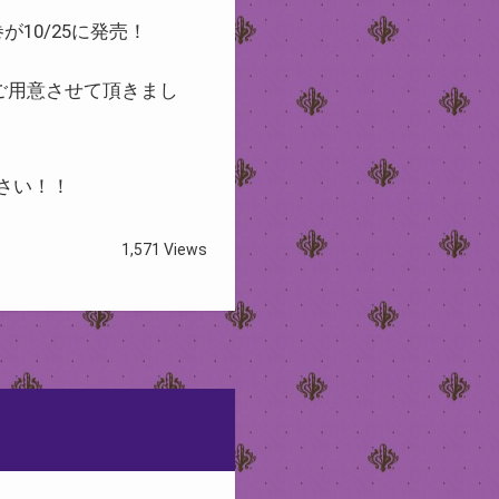
10/25に発売！
ご用意させて頂きまし
さい！！
1,571 Views