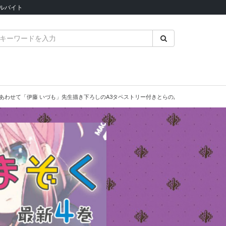
ルバイト
にあわせて「伊藤 いづも」先生描き下ろしのA3タペストリー付きとらのあな限定版を発売い