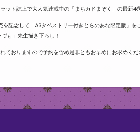
ラット誌上で大人気連載中の「まちカドまぞく」の最新4巻が
売を記念して「A3タペストリー付きとらのあな限定版」を
いづも」先生描き下ろし！
られておりますので予約を含め是非ともお早めにお求めくだ