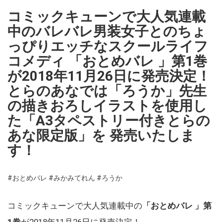
コミックキューンで大人気連載
中のバレバレ男装女子とのちょ
っぴりエッチなスクールライフ
コメディ 「おとめバレ 」第1巻
が2018年11月26日に発売決定！
とらのあなでは「ろうか」先生
の描きおろしイラストを使用し
た「A3タペストリー付きとらの
あな限定版」を 発売いたしま
す！
#おとめバレ
#みかみてれん
#ろうか
コミックキューンで大人気連載中の
「おとめバレ 」第
1巻
が2018年11月26日に発売決定！