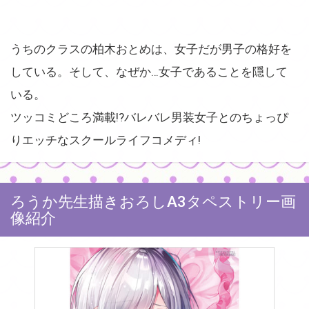
うちのクラスの柏木おとめは、女子だが男子の格好を
している。そして、なぜか…女子であることを隠して
いる。
ツッコミどころ満載!?バレバレ男装女子とのちょっぴ
りエッチなスクールライフコメディ!
ろうか先生描きおろしA3タペストリー画
像紹介