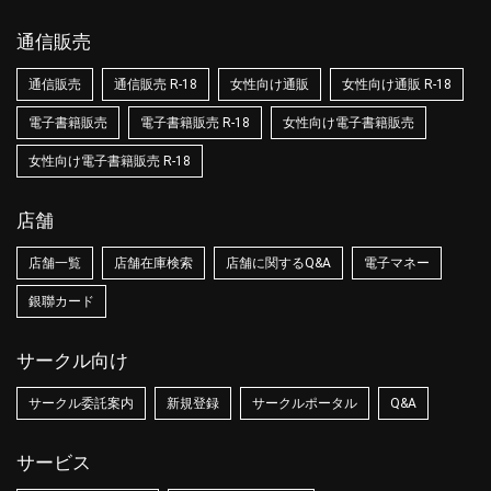
通信販売
通信販売
通信販売 R-18
女性向け通販
女性向け通販 R-18
電子書籍販売
電子書籍販売 R-18
女性向け電子書籍販売
女性向け電子書籍販売 R-18
店舗
店舗一覧
店舗在庫検索
店舗に関するQ&A
電子マネー
銀聯カード
サークル向け
サークル委託案内
新規登録
サークルポータル
Q&A
サービス