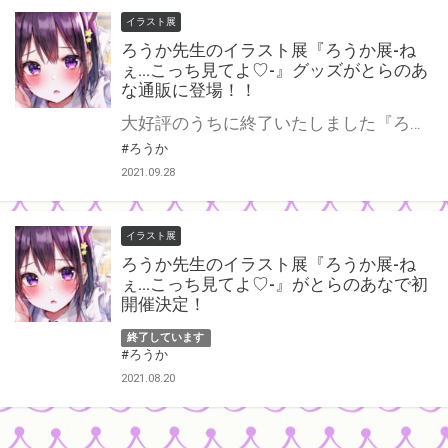
イラスト展
ろうか先生のイラスト展『ろうか展-ね
ぇ…こっち見てよ♡-』グッズがとらのあ
な通販に登場！！
大好評のうちに終了いたしました『ろうか展-ねぇ…こっち見てよ♡-』のグッズがとらのあな通販に登場！！ 会場にお越しいただけなかった方、お買い逃がしのあった方、この機会をぜひお見逃しなく♪
#ろうか
2021.09.28
イラスト展
ろうか先生のイラスト展『ろうか展-ね
ぇ…こっち見てよ♡-』がとらのあなで初
開催決定！
終了しています
#ろうか
2021.08.20