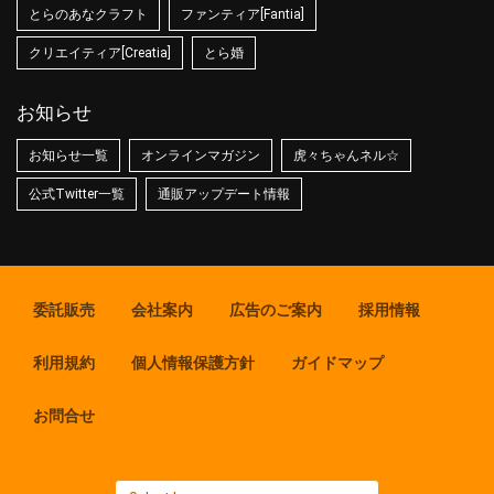
とらのあなクラフト
ファンティア[Fantia]
クリエイティア[Creatia]
とら婚
お知らせ
お知らせ一覧
オンラインマガジン
虎々ちゃんネル☆
公式Twitter一覧
通販アップデート情報
委託販売
会社案内
広告のご案内
採用情報
利用規約
個人情報保護方針
ガイドマップ
お問合せ