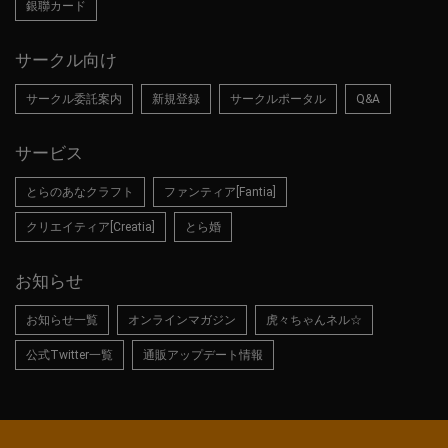
銀聯カード
サークル向け
サークル委託案内
新規登録
サークルポータル
Q&A
サービス
とらのあなクラフト
ファンティア[Fantia]
クリエイティア[Creatia]
とら婚
お知らせ
お知らせ一覧
オンラインマガジン
虎々ちゃんネル☆
公式Twitter一覧
通販アップデート情報