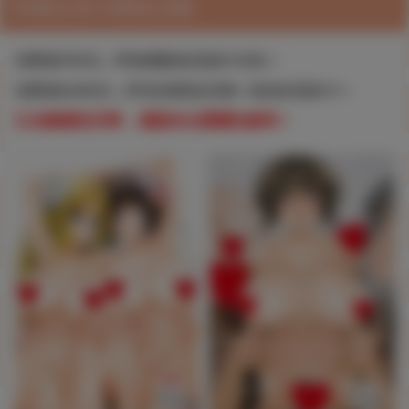
特製生寫卡贈送活動
消費滿750元，即隨機贈送寫真卡2張！
消費滿3,000元，即直接贈送完整一套8款寫真卡！
已全數贈送完畢，感謝各位踴躍的參與！