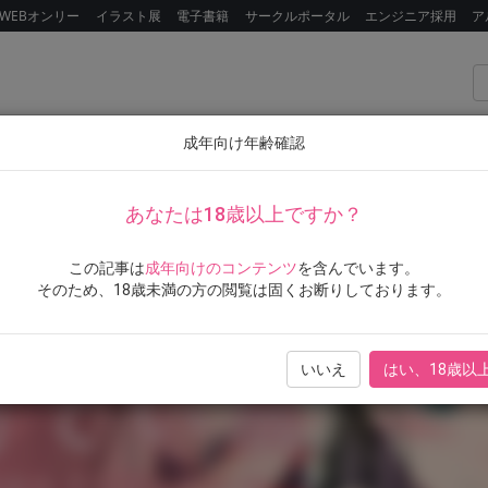
WEBオンリー
イラスト展
電子書籍
サークルポータル
エンジニア採用
ア
成年向け年齢確認
スト展
サークル向け
お知らせ
AIWAN 即將在虎之穴台北店舉辦！
あなたは18歳以上ですか？
この記事は
成年向けのコンテンツ
を含んでいます。
そのため、18歳未満の方の閲覧は固くお断りしております。
いいえ
はい、18歳以