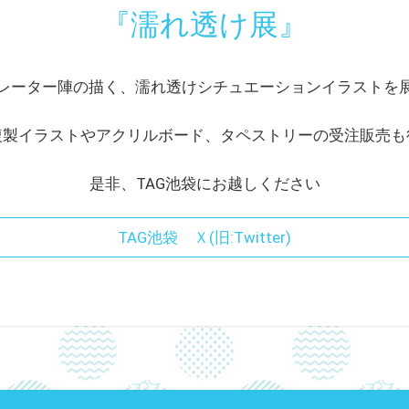
『濡れ透け展』
レーター陣の描く、濡れ透けシチュエーションイラストを
複製イラストやアクリルボード、タペストリーの受注販売も
是非、TAG池袋にお越しください
TAG池袋 Ｘ(旧:Twitter)