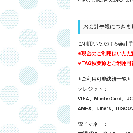
お会計手段につきま
ご利用いただける会計
※現金のご利用はいただ
※TAG秋葉原とご利用
※ご利用可能決済一覧※
クレジット：
VISA、MasterCard、J
AMEX、Diners、DISC
電子マネー：