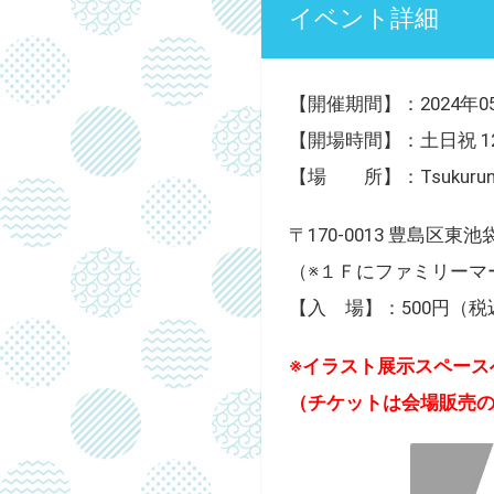
イベント詳細
【開催期間】：2024年0
【開場時間】：土日祝 12:0
【場 所】：Tsukurunomo
〒170‐0013 豊島区東池
（※１Ｆにファミリーマ
【入 場】：500円（税
※イラスト展示スペース
（チケットは会場販売