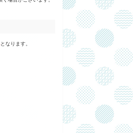
み
となります。