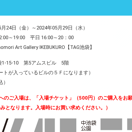
5月24日（金）～2024年05月29日（水）
0～19:00 平日 16:00～20：00
ri Art Gallery IKEBUKURO【TAG池袋】
袋1-15-10 第5アムスビル 5階
ートが入っているビルの５Ｆになります）
込）
へのご入場は、「入場チケット」（500円）のご購入をお
のみとなります。入場時にお買い求めください。）