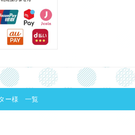
ター様 一覧