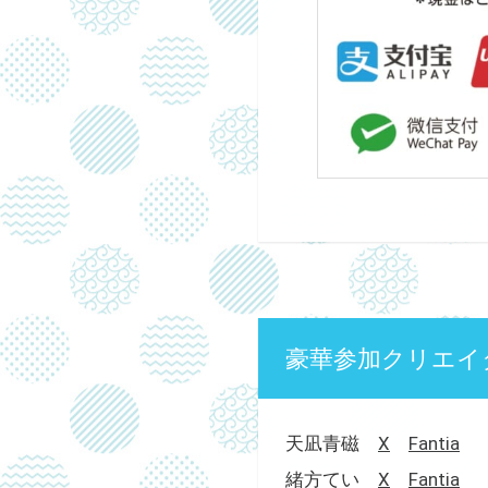
豪華参加クリエイ
天凪青磁
X
Fantia
緒方てい
X
Fantia