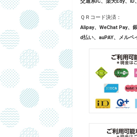
交通系IC、楽天Edy、iD、
ＱＲコード決済：
Alipay、WeChat Pay
d払い、auPAY、メルペイ