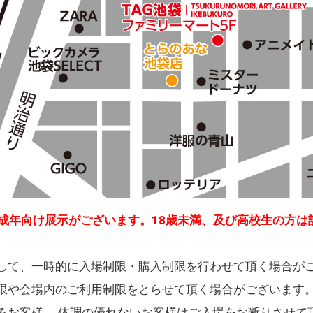
成年向け展示がございます。18歳未満、及び高校生の方は
して、一時的に入場制限・購入制限を行わせて頂く場合が
限や会場内のご利用制限をとらせて頂く場合がございます
るお客様、 体調の優れないお客様はご入場をお断りさせて