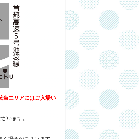
該当エリアにはご入場い
ございます。
。
頂く場合がございます。