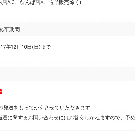
店A,C、なんば店A、通信販売除く)
配布期間
017年12月10日(日)まで
着
の発送をもってかえさせていただきます。
の当選に関するお問い合わせにはお答えしかねますので、予