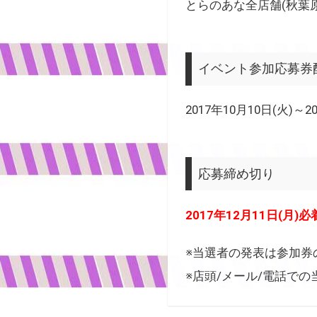
とらのあな全店舗(秋葉原
イベント参加応募券
2017年10月10日(火)～2
応募締め切り
2017年12月11日(月)必
※当選者の発表は参加券
※店頭/メール/電話で