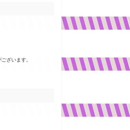
がございます。