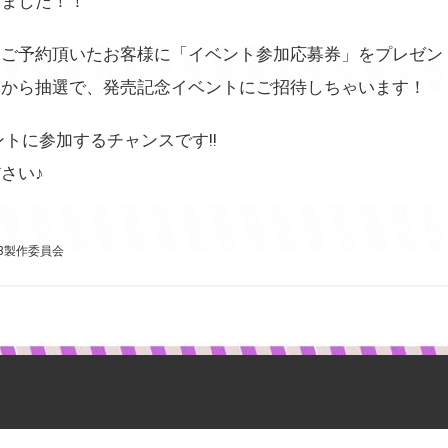
しました！！
てご予約頂いたお客様に「イベント参加応募券」をプレゼン
中から抽選で、発売記念イベントにご招待しちゃいます！
のイベントに参加するチャンスです!!
さい♪
rls！3製作委員会