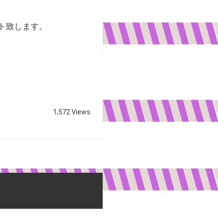
ト致します。
1,572 Views