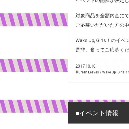
イベントの開催が決定
対象商品を全額内金に
ご応募いただいた方の
Wake Up, Girls！
是非、奮ってご応募くだ
2017.10.10
©Green Leaves / Wake Up, Gi
■イベント情報