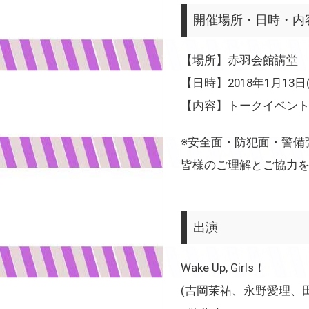
開催場所・日時・内
【場所】赤羽会館講堂
【日時】2018年1月13日
【内容】トークイベン
※安全面・防犯面・警備
皆様のご理解とご協力
出演
Wake Up, Girls！
(吉岡茉祐、永野愛理、