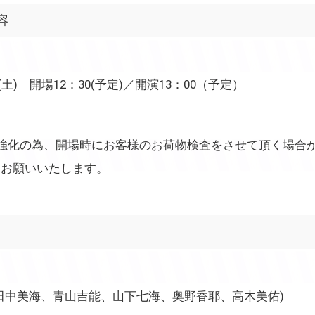
容
(土) 開場12：30(予定)／開演13：00（予定）
ト
強化の為、開場時にお客様のお荷物検査をさせて頂く場合
をお願いいたします。
田中美海、青山吉能、山下七海、奥野香耶、高木美佑)