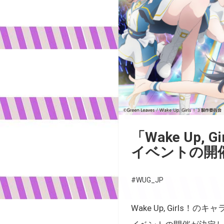
「Wake Up, G
イベントの開
#WUG_JP
Wake Up, Girl