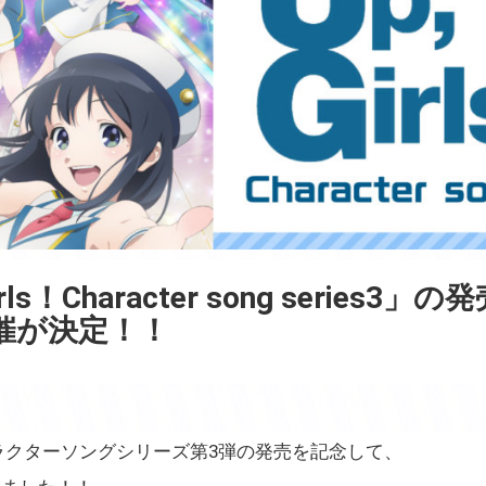
irls！Character song series
催が決定！！
s！のキャラクターソングシリーズ第3弾の発売を記念して、