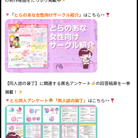
の制作秘話をたっぷり掲載中
「
とらのあな女性向けサークル紹介
」はこちら
【同人誌の装丁】に関連する匿名アンケート
の回答結果を一挙
掲載！
とら同人アンケート
「同人誌の装丁」
はこちら