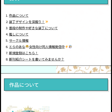
作品について
装丁デザインを深掘り！
普段の制作や好きな装丁について
推しについて
サークル情報
とらのあな
女性向け同人情報発信中
新規登録はこちら！
新刊紹介シートを書いてみませんか？
作品について