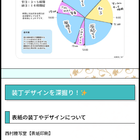
装丁デザインを深掘り！
表紙の装丁やデザインについて
西村謄写堂【表紙印刷】