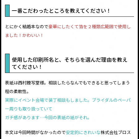
一番こだわったところを教えてください！
とにかく結婚本なので
豪華にしたくて箔を２種類広範囲で使用し
ました！かわいい！
使用した印刷所名と、そちらを選んだ理由を教え
てください！
表紙は西村謄写堂様。相談したらなんでもできると思ってしまう
程の柔軟性。
実際にイベント会場で装丁相談もしました。ブライダルのペーパ
ー周りも取り扱っていて
ガチ感があります…今回の表紙の紙がそれ。
本文は今回時間がなかったので
安定的にきれいな
株式会社ブロス