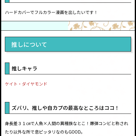
ハードカバーでフルカラー漫画を出したいです！
推しについて
推しキャラ
ケイト・ダイヤモンド
ズバリ、推しや自カプの最高なところはココ！
身長差３１㎝で人魚×人間の異種族なとこ！爆弾コンビと称され
たり以外な所で息ピッタリなのもGOOD。