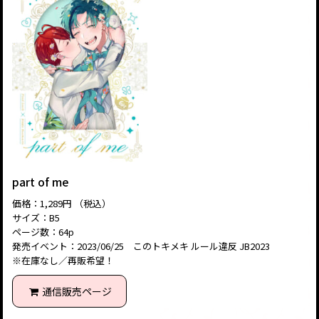
part of me
価格：1,289円 （税込）
サイズ：B5
ページ数：64p
発売イベント：2023/06/25 このトキメキ ルール違反 JB2023
※在庫なし／再販希望！
通信販売ページ