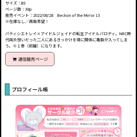
サイズ：B5
ページ数：38p
発売イベント：2022/08/28 Beckon of the Mirror 13
※在庫なし／再販希望！
パティシエトレイ×アイドルジェイドの転生アイドルパロディ。NRC時
代両片想いだった二人にあるきっかけを境に関係に亀裂が入ってしま
う。※１巻（前編）になります。
通信販売ページ
プロフィール帳