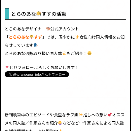
とらのあな
すずの活動
とらのあなデザイナー
公式アカウント
「
とらのあな
すず
」では、賑やかに
女性向け同人情報をお知
らせしています
とらのあな通販取り扱い同人誌
もご紹介！
ぜひフォローよろしくお願いします！
新刊執筆中のエピソードや貴重なラフ画
推しへの想い
オスス
メの同人誌／作家さんの紹介
などなど…作家さんによる同人誌