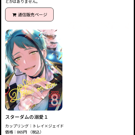
とかはありません。
通信販売ページ
スターダムの溺愛１
カップリング：トレイ×ジェイド
価格：865円 （税込）