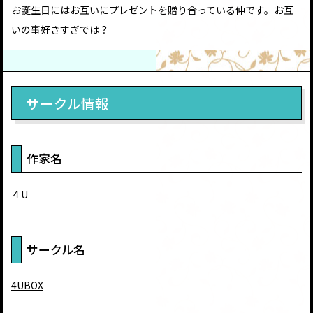
お誕生日にはお互いにプレゼントを贈り合っている仲です。お互
いの事好きすぎでは？
サークル情報
作家名
４U
サークル名
4UBOX