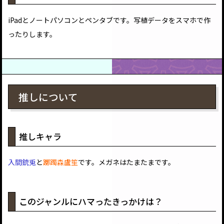
iPadとノートパソコンとペンタブです。写植データをスマホで作
ったりします。
推しについて
推しキャラ
入間銃兎
と
躑躅森盧笙
です。メガネはたまたまです。
このジャンルにハマったきっかけは？