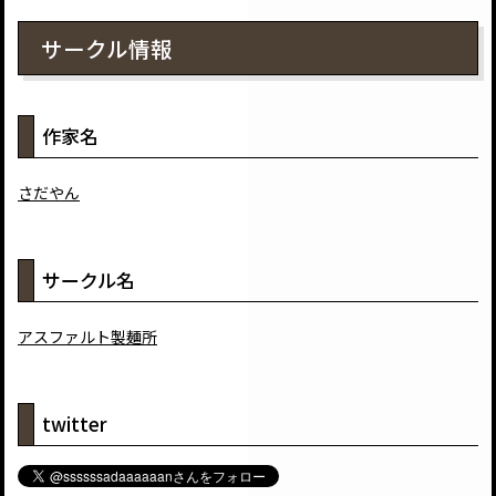
サークル情報
作家名
さだやん
サークル名
アスファルト製麺所
twitter