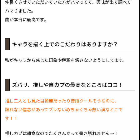
仲良くさせていただいていた方がハマってて、興味が出て調べて
ハマりました。
曲が本当に最高です。
キャラを描く上でのこだわりはありますか？
私がキャラから感じた印象や解釈を壊さないようにしてます。
ズバリ、推しや自カプの最高なところはココ！
推し二人とも見た目綺麗だったり普段クールそうなのに、
譲れない信念があってブレないめちゃくちゃ熱い漢なとこで
す！！
推しカプは雑食なのでたくさんあって書き切れません〜！