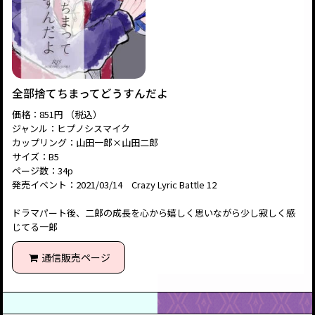
全部捨てちまってどうすんだよ
価格：851円 （税込）
ジャンル：ヒプノシスマイク
カップリング：山田一郎×山田二郎
サイズ：B5
ページ数：34p
発売イベント：2021/03/14 Crazy Lyric Battle 12
ドラマパート後、二郎の成長を心から嬉しく思いながら少し寂しく感
じてる一郎
通信販売ページ