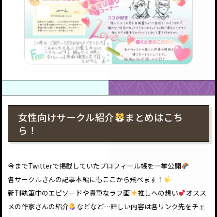
女性向けサークル紹介
まとめはこち
ら！
今までTwitterで掲載していたプロフィール帳を一挙公開
各サークルさんの記事本編にもここから飛べます！
新刊執筆中のエピソードや貴重なラフ画
推しへの想い
オスス
メの作家さんの紹介
などなど…詳しい内容は各リンク先をチェ