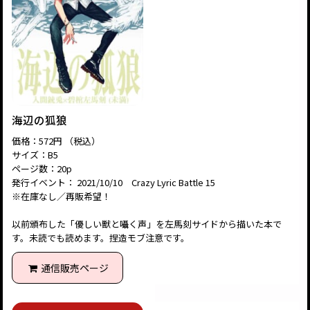
海辺の狐狼
価格：572円 （税込）
サイズ：B5
ページ数：20p
発行イベント： 2021/10/10 Crazy Lyric Battle 15
※在庫なし／再販希望！
以前頒布した「優しい獣と囁く声」を左馬刻サイドから描いた本で
す。未読でも読めます。捏造モブ注意です。
通信販売ページ