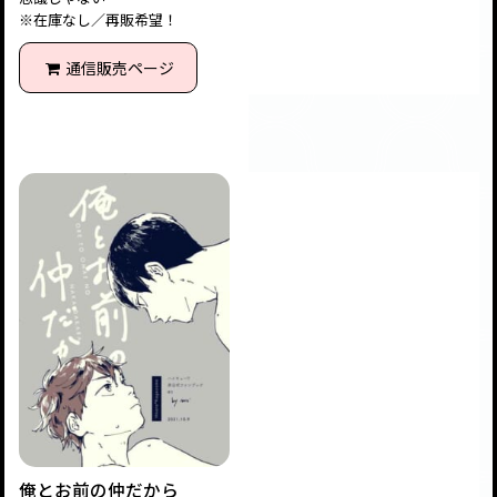
※在庫なし／再販希望！
通信販売ページ
俺とお前の仲だから