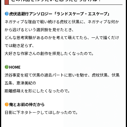
虎伏逃避行アンソロジー「ランドスケープ・エスケープ」
ネガティブな理由で戦い続ける虎杖と伏黒に、ネガティブな何か
から逃げるという選択肢を見せたとき、
どんな思考実験があるのかを考えて萌えてたら、一人で描くだけ
では飽き足らず、
大好きな作家さんの創作を拝見したくなったので。
HOME
渋谷事変を経て伏黒の過去パートに思いを馳せ、虎杖伏黒、伏黒
五条、恵津美紀の
距離感萌えを形にしたくなったので。
俺とお前の仲だから
日影に下ネタトークしてほしかったので。