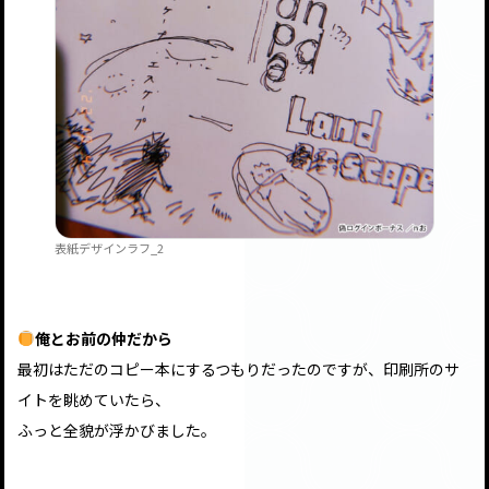
表紙デザインラフ_2
俺とお前の仲だから
最初はただのコピー本にするつもりだったのですが、印刷所のサ
イトを眺めていたら、
ふっと全貌が浮かびました。