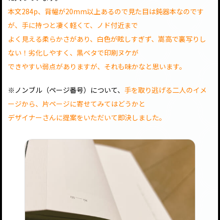
本文284p、背幅が20mm以上あるので見た目は鈍器本なのです
が、手に持つと凄く軽くて、ノド付近まで
よく見える柔らかさがあり、白色が眩しすぎず、嵩高で裏写りし
ない！劣化しやすく、黒ベタで印刷ヌケが
できやすい弱点がありますが、それも味かなと思います。
※ノンブル（ページ番号）について、
手を取り逃げる二人のイメ
ージから、片ページに寄せてみてはどうかと
デザイナーさんに提案をいただいて即決しました。