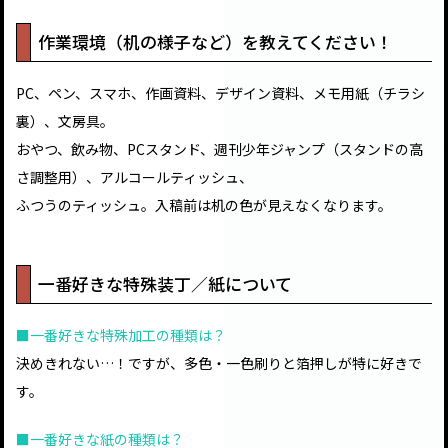
作業環境（机の様子など）を教えてください！
PC、ペン、スマホ、作画資料、デザイン資料、メモ用紙（チラシ
裏）、文房具。
おやつ、飲み物、PCスタンド、週刊少年ジャンプ（スタンドの高
さ調整用）、アルコールティッシュ、
ふつうのティッシュ。入稿前は机の色が見えなくなります。
一番好きな特殊装丁／紙について
■一番好きな特殊加工の種類は？
決めきれない…！ですが、多色・一色刷りと箔押しが特に好きで
す。
■一番好きな紙の種類は？