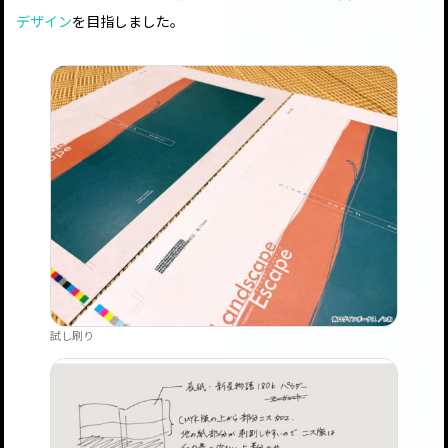
デザイン
を目指しました。
試し刷り