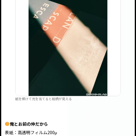
紙を傾けて光を当てると絵柄が見える
俺とお前の仲だから
表紙：高透明フィルム200μ