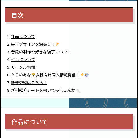
目次
作品について
装丁デザインを深掘り！
普段の制作や好きな装丁について
推しについて
サークル情報
とらのあな
女性向け同人情報発信中
新規登録はこちら！
新刊紹介シートを書いてみませんか？
作品について