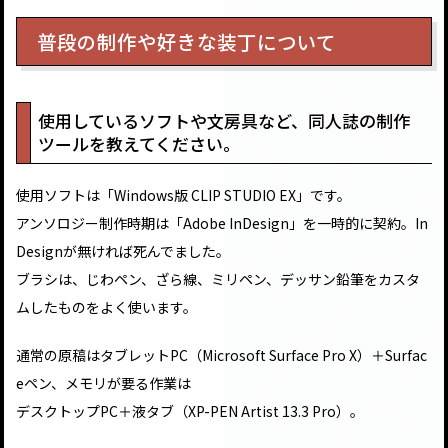
普段の制作や好きな装丁について
使用しているソフトや文房具など、同人誌の制作
ツールを教えてください。
使用ソフトは「Windows版 CLIP STUDIO EX」です。
アンソロジー制作時期は「Adobe InDesign」を一時的に契約。In
Designが無ければ死んでました。
ブラシは、じわペン、ざら線、ミリペン、デッサン鉛筆をカスタ
ムしたものをよく使います。
通常の原稿はタブレットPC（Microsoft Surface Pro X）＋Surfac
eペン、メモリが要る作業は
デスクトップPC＋液タブ（XP-PEN Artist 13.3 Pro）。