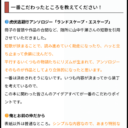
一番こだわったところを教えてください！
虎伏逃避行アンソロジー「ランドスケープ・エスケープ」
冊子の冒頭や作品の合間など、随所に山中千瀬さんの短歌を引用
させていただきました。
短歌が挟まることで、読み進めていく助走になったり、ハッと立
ち止まって余韻に沈んだり、
平行するいくつもの物語たちにリズムが生まれて、アンソロジー
そのものが作品としてより立体的になったと思います。
一番は決めきれそうにないです。いつも内容が決まってから装丁
を考えているので、
この本に関わった皆さんのアイデアすべてが一番のこだわりポイ
ントです。
俺とお前の仲だから
表紙以外は普通なところ。
シンプルな内容なので、あまり特別な