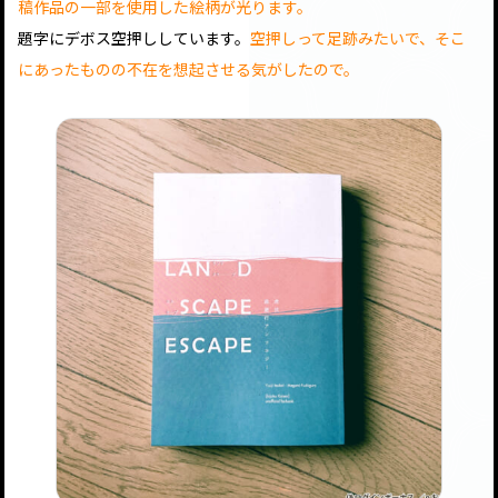
稿作品の一部を使用した絵柄が光ります。
題字にデボス空押ししています。
空押しって足跡みたいで、そこ
にあったものの不在を想起させる気がしたので。