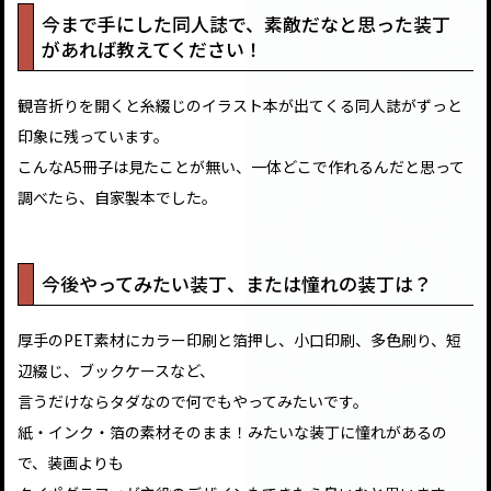
今まで手にした同人誌で、素敵だなと思った装丁
があれば教えてください！
観音折りを開くと糸綴じのイラスト本が出てくる同人誌がずっと
印象に残っています。
こんなA5冊子は見たことが無い、一体どこで作れるんだと思って
調べたら、自家製本でした。
今後やってみたい装丁、または憧れの装丁は？
厚手のPET素材にカラー印刷と箔押し、小口印刷、多色刷り、短
辺綴じ、ブックケースなど、
言うだけならタダなので何でもやってみたいです。
紙・インク・箔の素材そのまま！みたいな装丁に憧れがあるの
で、装画よりも