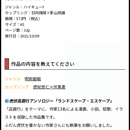
ジャンル：ハイキュー!!
カップリング：日向翔陽×影山飛雄
価格：572円 （税込）
サイズ：A5
ページ数：32p
発行日：2021/10/09
作品の内容を教えてください
ジャンル
呪術廻戦
カップリング
虎杖悠仁×伏黒恵
虎伏逃避行アンソロジー「ランドスケープ・エスケープ」
「逃避行」をテーマに、作家13名による漫画、小説、短歌、イラ
ストを収録した作品集です。
ふだん虎伏を書かない作家さんにも執筆をお願いしました。