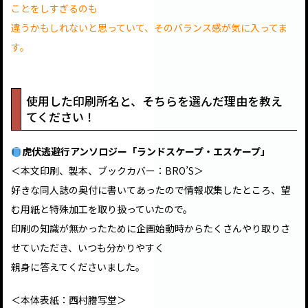
ことをしすぎるのも
違うかもしれないと思っていて、そのバランス感が気に入ってま
す。
使用した印刷所名と、そちらを選んだ理由を教え
てください！
虎伏逃避行アンソロジー「ランドスケープ・エスケープ」
＜本文印刷、製本、ブックカバー：BRO’S＞
好きな同人誌の奥付に書いてあったので情報収集したところ、望
む用紙と特殊加工を取り扱っていたので。
印刷の知識が無かったために企画始動時からたくさんやり取りさ
せていただき、いつも分かりやすく
親身に答えてくださいました。
＜本体表紙：西村謄写堂＞