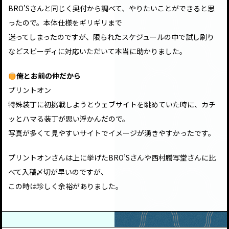
BRO’Sさんと同じく奥付から調べて、やりたいことができると思
ったので。本体仕様をギリギリまで
迷ってしまったのですが、限られたスケジュールの中で試し刷り
などスピーディに対応いただいて本当に助かりました。
俺とお前の仲だから
プリントオン
特殊装丁に初挑戦しようとウェブサイトを眺めていた時に、カチ
ッとハマる装丁が思い浮かんだので。
写真が多くて見やすいサイトでイメージが湧きやすかったです。
プリントオンさんは上に挙げたBRO’Sさんや西村謄写堂さんに比
べて入稿〆切が早いのですが、
この時は珍しく余裕がありました。