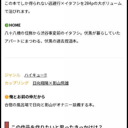
この本でしか得られない逃避行×イタフシを284pの大ボリューム
で浴びれます。
HOME
八十八橋の任務から渋谷事変前のイタフシ。伏黒が暮らしていた
アパートにまつわる、伏黒の過去捏造本。
ジャンル
ハイキュー!!
カップリング
日向翔陽×影山飛雄
俺とお前の仲だから
合宿の風呂場で日向と影山がオナニー談義する本。
この作品を作りたいと思ったきっかけは？