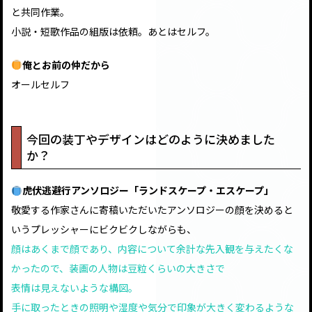
と共同作業。
小説・短歌作品の組版は依頼。あとはセルフ。
俺とお前の仲だから
オールセルフ
今回の装丁やデザインはどのように決めました
か？
虎伏逃避行アンソロジー「ランドスケープ・エスケープ」
敬愛する作家さんに寄稿いただいたアンソロジーの顔を決めると
いうプレッシャーにビクビクしながらも、
顔はあくまで顔であり、内容について余計な先入観を与えたくな
かったので、装画の人物は豆粒くらいの大きさで
表情は見えないような構図。
手に取ったときの照明や湿度や気分で印象が大きく変わるような