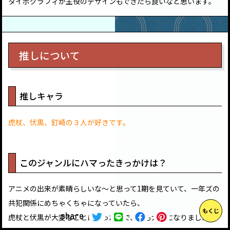
タイポグラフィが主役のデザインもできたら良いなと思います。
推しについて
推しキャラ
虎杖、伏黒、釘崎の３人が好きです。
このジャンルにハマったきっかけは？
アニメの出来が素晴らしいな～と思って1期を見ていて、一年ズの
共犯関係にめちゃくちゃになっていたら、
もくじ
share
虎杖と伏黒が大変なことになったので、私も大変になりました。