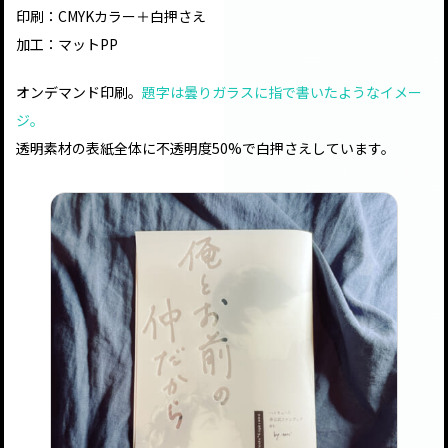
印刷：CMYKカラー＋白押さえ
加工：マットPP
オンデマンド印刷。
題字は曇りガラスに指で書いたようなイメー
ジ。
透明素材の表紙全体に不透明度50%で白押さえしています。