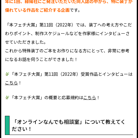
年に1回、緑陽社にご発注いただいた同人誌の中から、特に装丁が
優れている作品をご紹介する企画
です。
「本フェチ大賞」第11回（2022年）では、装丁への考え方やこだ
わりポイント、制作スケジュールなどを作家様にインタビューさ
せていただきました。
これから特殊装丁のご本をお作りになる方にとって、非常に参考
になるお話を伺うことができました！
「本フェチ大賞」第11回（2022年）受賞作品とインタビューは
こちら
！
「本フェチ大賞」の概要と応募規約は
こちら
！
「オンラインなんでも相談室」について教えてく
ださい！