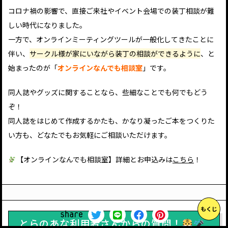
コロナ禍の影響で、直接ご来社やイベント会場での装丁相談が難
しい時代になりました。
一方で、オンラインミーティングツールが一般化してきたことに
伴い、
サークル様が家にいながら装丁の相談ができるように
、と
始まったのが「
オンラインなんでも相談室
」です。
同人誌やグッズに関することなら、些細なことでも何でもどう
ぞ！
同人誌をはじめて作成するかたも、かなり凝ったご本をつくりた
い方も、どなたでもお気軽にご相談いただけます。
【オンラインなんでも相談室】詳細とお申込みは
こちら
！
もくじ
share
とらのあな利用者さんからの質問！