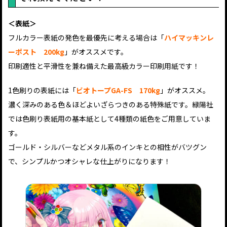
＜表紙＞
フルカラー表紙の発色を最優先に考える場合は「
ハイマッキンレ
ーポスト 200kg
」がオススメです。
印刷適性と平滑性を兼ね備えた最高級カラー印刷用紙です！
1色刷りの表紙には「
ビオトープGA-FS 170kg
」がオススメ。
濃く深みのある色＆ほどよいざらつきのある特殊紙です。緑陽社
では色刷り表紙用の基本紙として4種類の紙色をご用意していま
す。
ゴールド・シルバーなどメタル系のインキとの相性がバツグン
で、シンプルかつオシャレな仕上がりになります！