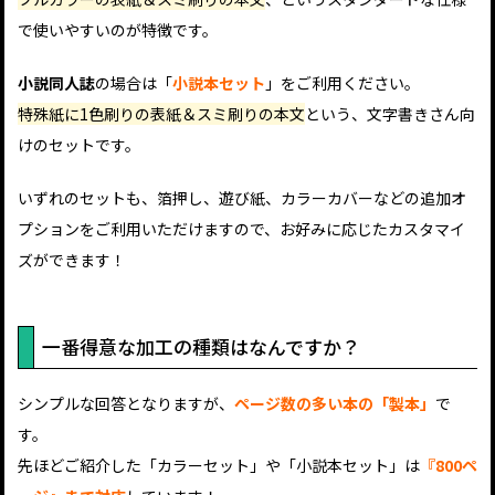
で使いやすいのが特徴です。
小説同人誌
の場合は「
小説本セット
」をご利用ください。
特殊紙に1色刷りの表紙＆スミ刷りの本文
という、文字書きさん向
けのセットです。
いずれのセットも、箔押し、遊び紙、カラーカバーなどの追加オ
プションをご利用いただけますので、お好みに応じたカスタマイ
ズができます！
一番得意な加工の種類はなんですか？
シンプルな回答となりますが、
ページ数の多い本の「製本」
で
す。
先ほどご紹介した「カラーセット」や「小説本セット」は
『800ペ