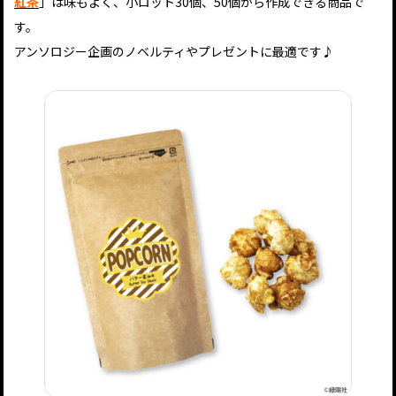
紅茶
」は味もよく、小ロット30個、50個から作成できる商品で
す。
アンソロジー企画のノベルティやプレゼントに最適です♪