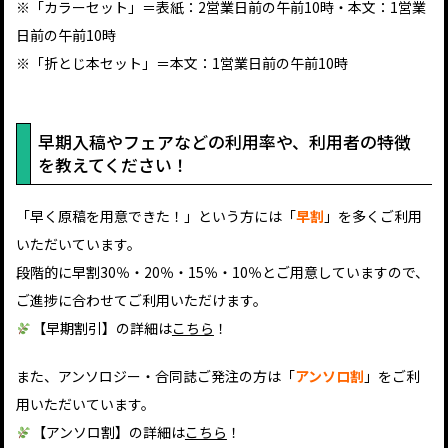
※「カラーセット」＝表紙：2営業日前の午前10時・本文：1営業
日前の午前10時
※「折とじ本セット」＝本文：1営業日前の午前10時
早期入稿やフェアなどの利用率や、利用者の特徴
を教えてください！
「早く原稿を用意できた！」という方には「
早割
」を多くご利用
いただいています。
段階的に早割30％・20％・15％・10％とご用意していますので、
ご進捗に合わせてご利用いただけます。
【早期割引】の詳細は
こちら
！
また、アンソロジー・合同誌ご発注の方は「
アンソロ割
」をご利
用いただいています。
【アンソロ割】の詳細は
こちら
！