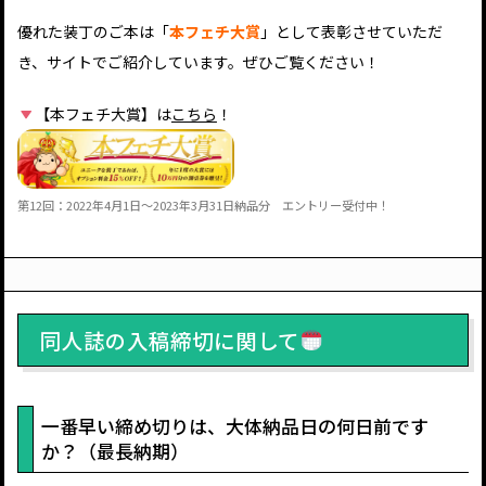
優れた装丁のご本は「
本フェチ大賞
」として表彰させていただ
き、サイトでご紹介しています。ぜひご覧ください！
【本フェチ大賞】は
こちら
！
第12回：2022年4月1日～2023年3月31日納品分 エントリー受付中！
同人誌の入稿締切に関して
一番早い締め切りは、大体納品日の何日前です
か？（最長納期）