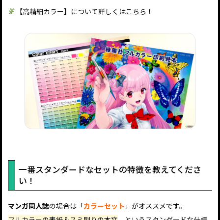
【高精細カラー】について詳しくは
こちら
！
一番スタンダードなセットの特徴を教えてくださ
い！
マンガ同人誌
の場合は「
カラーセット
」がオススメです。
フルカラーの表紙＆スミ刷りの本文
、というスタンダードな仕様