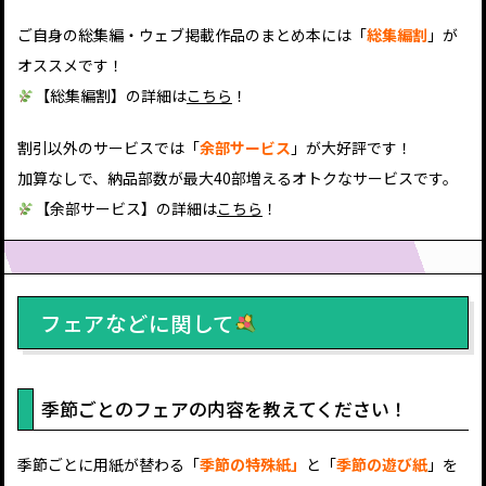
ご自身の総集編・ウェブ掲載作品のまとめ本には「
総集編割
」が
オススメです！
【総集編割】の詳細は
こちら
！
割引以外のサービスでは「
余部サービス
」が大好評です！
加算なしで、納品部数が最大40部増えるオトクなサービスです。
【余部サービス】の詳細は
こちら
！
フェアなどに関して
季節ごとのフェアの内容を教えてください！
季節ごとに用紙が替わる「
季節の特殊紙」
と「
季節の遊び紙
」を