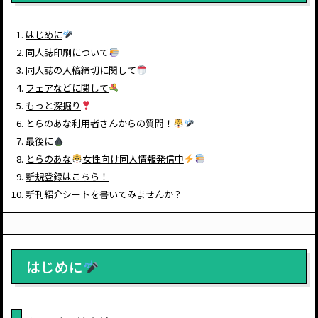
はじめに
同人誌印刷について
同人誌の入稿締切に関して
フェアなどに関して
もっと深掘り
とらのあな利用者さんからの質問！
最後に
とらのあな
女性向け同人情報発信中
新規登録はこちら！
新刊紹介シートを書いてみませんか？
はじめに