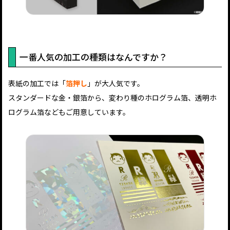
一番人気の加工の種類はなんですか？
表紙の加工では「
箔押し
」が大人気です。
スタンダードな金・銀箔から、変わり種のホログラム箔、透明ホ
ログラム箔などもご用意しています。