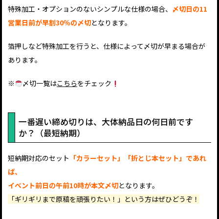
特殊加工・オプションのないシンプルな仕様の場合、
〆切日の11
営業日前が早割30％の〆切
となります。
箔押しなど特殊加工を行うと、仕様によって〆切が早まる場合が
あります。
※
〆切一覧は
こちら
をチェック
一番遅い締め切りは、大体納品日の何日前です
か？（最短納期）
短納期対応のセット
「カラーセット」「折とじ本セット」であれ
ば、
イベント前日の午前10時が本文〆切
となります。
「ギリギリまで原稿を頑張りたい！」という方はぜひどうぞ！