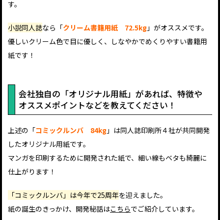
す。
小説同人誌
なら「
クリーム書籍用紙 72.5kg
」がオススメです。
優しいクリーム色で目に優しく、しなやかでめくりやすい書籍用
紙です！
会社独自の「オリジナル用紙」があれば、特徴や
オススメポイントなどを教えてください！
上述の「
コミックルンバ 84kg
」は同人誌印刷所４社が共同開発
したオリジナル用紙です。
マンガを印刷するために開発された紙で、細い線もベタも綺麗に
仕上がります！
「コミックルンバ」は今年で25周年
を迎えました。
紙の誕生のきっかけ、開発秘話は
こちら
でご紹介しています。