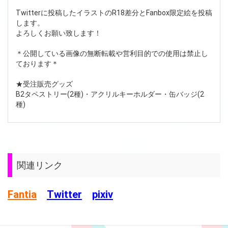
Twitterに投稿したイラストのR18差分とFanbox限定絵を投稿
します。
よろしくお願い致します！
＊公開している画像の無断転載や営利目的での使用は禁止し
ております＊
★受注販売グッズ
B2タペストリー(2種)・アクリルキーホルダー・缶バッジ(2
種)
関連リンク
Fantia
Twitter
pixiv