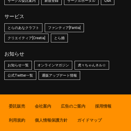
サークル委託案内
新規登録
サークルポータル
Q&A
サービス
とらのあなクラフト
ファンティア[Fantia]
クリエイティア[Creatia]
とら婚
お知らせ
お知らせ一覧
オンラインマガジン
虎々ちゃんネル☆
公式Twitter一覧
通販アップデート情報
委託販売
会社案内
広告のご案内
採用情報
利用規約
個人情報保護方針
ガイドマップ