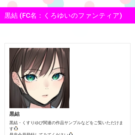
黒結 (FC名：くろゆいのファンティア)
黒結
黒結・くすりゆび関連の作品サンプルなどをご覧いただけま
す
是非会員登録してみてください