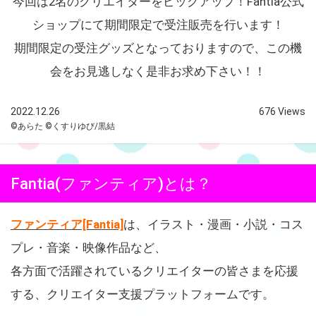
今回は2名のクリエイターをピックアップ！Fantia公式
ショップにて期間限定で受注販売を行います！
期間限定の受注グッズとなっておりますので、この機
会をお見逃しなく是非お求め下さい！！
2022.12.26
676 Views
©あらた ©くすりゆび/黒結
Fantia(ファンティア)とは？
ファンティア[Fantia]
は、イラスト・漫画・小説・コス
プレ・音楽・映像作品など、
各方面で活躍されているクリエイターの皆さまを応援
する、クリエイター支援プラットフォームです。