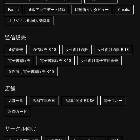
Fantia
通販アップデート情報
印刷所インタビュー
Creatia
オリジナルBL同人誌特集
通信販売
通信販売
通信販売 R-18
女性向け通販
女性向け通販 R-18
電子書籍販売
電子書籍販売 R-18
女性向け電子書籍販売
女性向け電子書籍販売 R-18
店舗
店舗一覧
店舗在庫検索
店舗に関するQ&A
電子マネー
銀聯カード
サークル向け