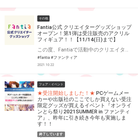
その他
Fantia公式 クリエイターグッズショップ
オープン！第1弾は受注販売のアクリル
フィギュア！！【11/14(日)まで】
この度、Fantiaで活動中のクリエイターのグッズを代行して製作、そして販売を行う、Fantia公式が運営するファンクラブ、Fantia公式 クリエイターグッズショップがオープンしました！！ 第1弾である10月のグッズは、アクリルフィギュア！ 本日より受注開始しました！！ https://bit.ly/3G3yLOf こちらのファンクラブの特徴は、 ・販売されるグッズやクリエイターは毎月変わります！ ・グッズは全て期間限定での受注販売！ ・グッズに使われるイラストや商品説明、販売価格は全てFantiaで活動中のクリエイターが設定！ ・グッズの売上から製造価格が引かれた額がクリエイターへ還元されます！ 第1弾・アクリルフィギュアに今回ご参加いただいたクリエイターは6名です！ ・冬白こはく ・秋月ノエル ・稲荷もち ・さいくら・のうしゅ ・池村ヒロイチ ・庚 ※順不同・敬称略※ 受注〆切は11月14日(日)までとなっておりますので、この機会をお見逃しなく！！ 毎月様々なグッズをご紹介していきますので、ご期待下さい！！
#fantia
#ファンティア
2021.10.22
フェア・イベント
★受注開始しました！★
PCゲームメー
カーや出版社のここでしか買えない受注
限定グッズが買えるイベント『オンライ
ンとら祭り2021SUMMER in ファンティ
ア』、昨年に引き続き今年も実施しま
す！！
終了しています