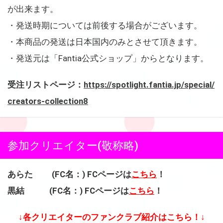
が出来ます。
・発送時期については前後する場合がございます。
・本商品の発送は日本国内のみとさせて頂きます。
・発送元は「Fantia公式ショップ」からとなります。
受注リストページ：
https://spotlight.fantia.jp/special/
creators-collection8
参加クリエイター(敬称略)
あらた (FC名：) FCページは
こちら
！
黒結 (FC名：) FCページは
こちら
！
↓各クリエイターのファンクラブ紹介はこちら！↓