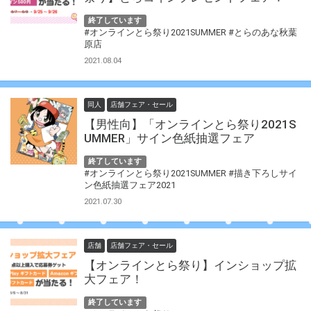
終了しています
#オンラインとら祭り2021SUMMER
#とらのあな秋葉
原店
2021.08.04
同人
店舗フェア・セール
【男性向】「オンラインとら祭り2021S
UMMER」サイン色紙抽選フェア
終了しています
#オンラインとら祭り2021SUMMER
#描き下ろしサイ
ン色紙抽選フェア2021
2021.07.30
店舗
店舗フェア・セール
【オンラインとら祭り】インショップ拡
大フェア！
終了しています