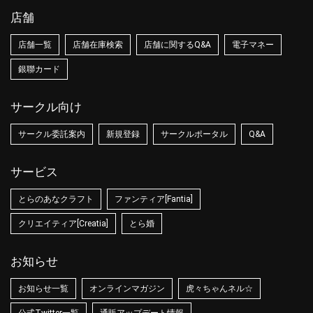
店舗
店舗一覧
店舗在庫検索
店舗に関するQ&A
電子マネー
銀聯カード
サークル向け
サークル委託案内
新規登録
サークルポータル
Q&A
サービス
とらのあなクラフト
ファンティア[Fantia]
クリエイティア[Creatia]
とら婚
お知らせ
お知らせ一覧
オンラインマガジン
虎々ちゃんネル☆