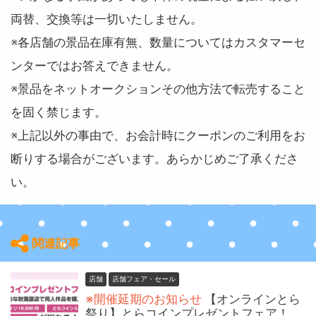
両替、交換等は一切いたしません。
※各店舗の景品在庫有無、数量についてはカスタマーセ
ンターではお答えできません。
※景品をネットオークションその他方法で転売すること
を固く禁じます。
※上記以外の事由で、お会計時にクーポンのご利用をお
断りする場合がございます。あらかじめご了承くださ
い。
関連記事
店舗
店舗フェア・セール
※開催延期のお知らせ
【オンラインとら
祭り】とらコインプレゼントフェア！