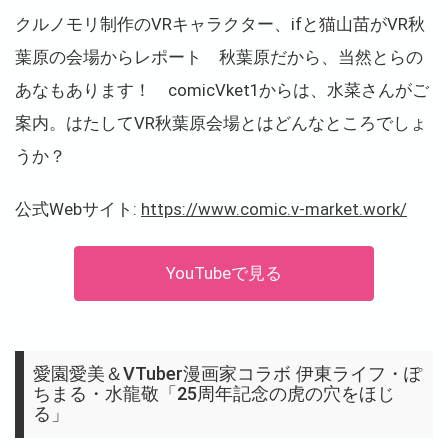
クルノモリ制作のVRキャラクター、ifと猫山苗がVR秋
葉原の会場からレポート 秋葉原だから、当然とらの
あなもあります！ comicVket1からは、水菜さんがご
案内。はたしてVR秋葉原会場とはどんなところでしょ
うか？
公式Webサイト:
https://www.comic.v-market.work/
YouTubeで見る
愛園愛美＆VTuber漫画家コラボ 伊東ライフ・ぽ
ちまる・水龍敬「25周年記念の虎の穴をほじ
る」