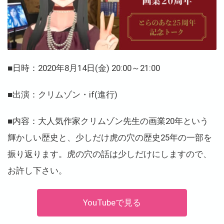
■日時：2020年8月14日(金) 20:00～21:00
■出演：クリムゾン・if(進行)
■内容：大人気作家クリムゾン先生の画業20年という
輝かしい歴史と、少しだけ虎の穴の歴史25年の一部を
振り返ります。虎の穴の話は少しだけにしますので、
お許し下さい。
YouTubeで見る