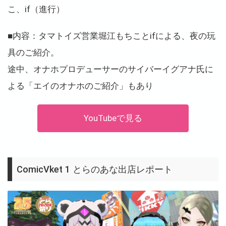
こ、if（進行）
■内容：タマトイズ営業堀江もちことifによる、夜の玩
具のご紹介。
途中、オナホプロデューサーのサイバーイグアナ氏に
よる「エイのオナホのご紹介」もあり
YouTubeで見る
ComicVket 1 とらのあな出店レポート