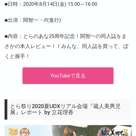
■日時：2020年8月14日(金) 15:00～16:00
■出演：関智一・if(進行)
■内容：
とらのあな25周年記念！関智一の同人誌をま
さかの本人レビュー！！みんな、同人誌を買って、ぼ
くと握手！
YouTubeで見る
とら祭り2020夏UDXリアル会場『蔵人美男児
展』レポート by 立花理香