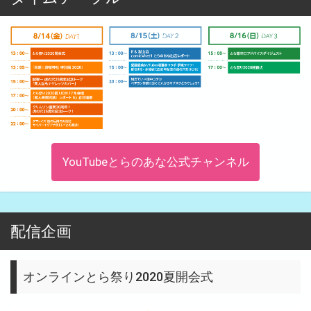
YouTubeとらのあな公式チャンネル
配信企画
オンラインとら祭り2020夏開会式