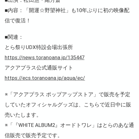
■出演：松田慧・緒方斎
■内容：「開運☆野望神社」も10年ぶりに初の映像配
信で復活！
■関連：
とら祭りUDX特設会場出張所
https://news.toranoana.jp/135447
アクアプラス公式通販サイト
https://ecs.toranoana.jp/aqua/ec/
※「アクアプラス ポップアップストア」で販売を予定
していたオフィシャルグッズは、こちらで近日中に販
売いたします。
※「『WHITE ALBUM2』オードトワレ」はとらのあな通
信販売で販売予定です。