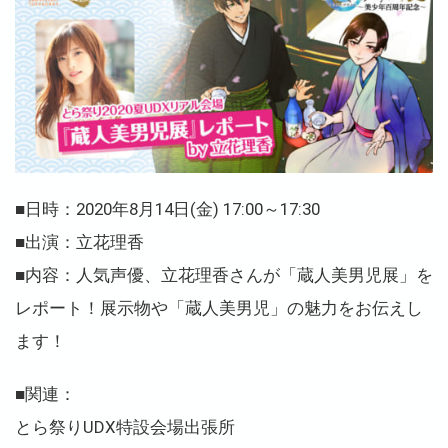
■日時：2020年8月14日(金) 17:00～17:30
■出演：立花理香
■内容：人気声優、立花理香さんが「蔵人美男児展」を
レポート！展示物や「蔵人美男児」の魅力をお伝えし
ます！
■関連：
とら祭りUDX特設会場出張所