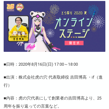
■日時：2020年8月16日(日) 17:00～18:00
■
出演：株式会社虎の穴 代表取締役 吉田博高 ・if（進
行）
■内容：虎の穴代表にして創業者の吉田博高より、25
周年を振り返っての言葉など。