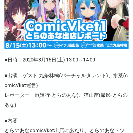
■日時：2020年8月15日(土) 13:00～14:00
■出演：ゲスト 九条林檎(バーチャルタレント)、水菜(c
omicVket運営)
レポーター if(進行-とらのあな)、猫山苗(撮影-とらの
あな)
■内容：
とらのあなcomicVket出店にあたり、とらのあな・ツ