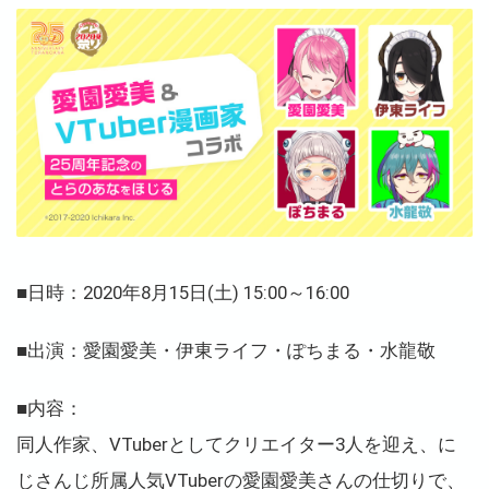
■日時：2020年8月15日(土) 15:00～16:00
■出演：愛園愛美・伊東ライフ・ぽちまる・水龍敬
■内容：
同人作家、VTuberとしてクリエイター3人を迎え、に
じさんじ所属人気VTuberの愛園愛美さんの仕切りで、