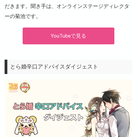
だきます。聞き手は、オンラインステージディレクタ
ーの菊池です。
YouTubeで見る
とら婚辛口アドバイスダイジェスト