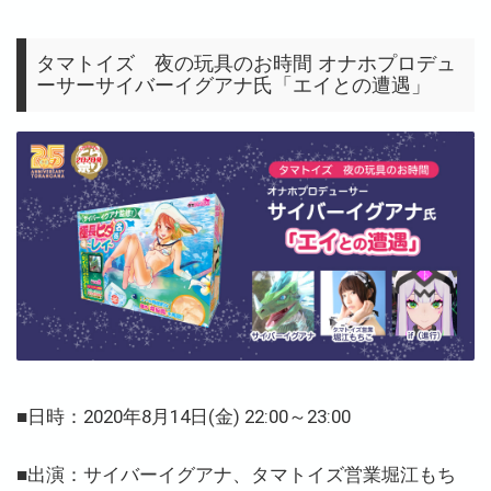
タマトイズ 夜の玩具のお時間 オナホプロデュ
ーサーサイバーイグアナ氏「エイとの遭遇」
■日時：2020年8月14日(金) 22:00～23:00
■
出演：サイバーイグアナ、タマトイズ営業堀江もち