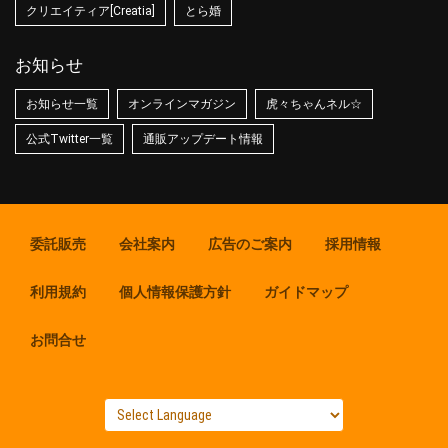
クリエイティア[Creatia]
とら婚
お知らせ
お知らせ一覧
オンラインマガジン
虎々ちゃんネル☆
公式Twitter一覧
通販アップデート情報
委託販売
会社案内
広告のご案内
採用情報
利用規約
個人情報保護方針
ガイドマップ
お問合せ