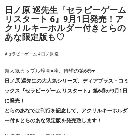
日ノ原 巡先生『セラピーゲーム
リスタート 6』9月1日発売！ア
クリルキーホルダー付きとらの
あな限定版も♡
#セラピーゲーム
#日ノ原 巡
超人気カップル静真×湊、待望の第6巻♥
日ノ原 巡先生の大人気シリーズ、ディアプラス・コミ
ックス『セラピーゲーム リスタート』第6巻が9月1日
に発売！
とらのあなでは刊行を記念して、アクリルキーホルダ
ー付きとらのあな限定版を発売致します！