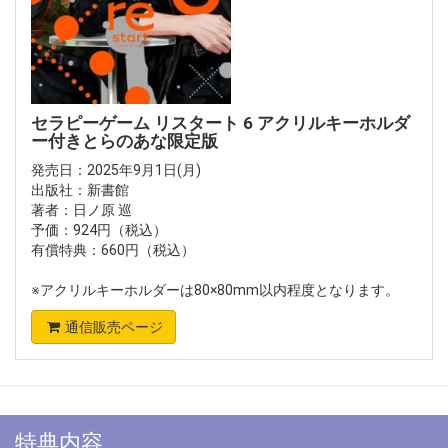
セラピーゲーム リスタート 6 アクリルキーホルダ
ー付きとらのあな限定版
発売日：2025年9月1日(月)
出版社：新書館
著者：日ノ原 巡
予価：924円（税込）
有償特典：660円（税込）
※アクリルキーホルダーは80×80mm以内程度となります。
通信販売ページ
特典内容