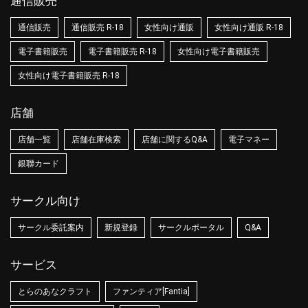
通信販売
通信販売
通信販売 R-18
女性向け通販
女性向け通販 R-18
電子書籍販売
電子書籍販売 R-18
女性向け電子書籍販売
女性向け電子書籍販売 R-18
店舗
店舗一覧
店舗在庫検索
店舗に関するQ&A
電子マネー
銀聯カード
サークル向け
サークル委託案内
新規登録
サークルポータル
Q&A
サービス
とらのあなクラフト
ファンティア[Fantia]