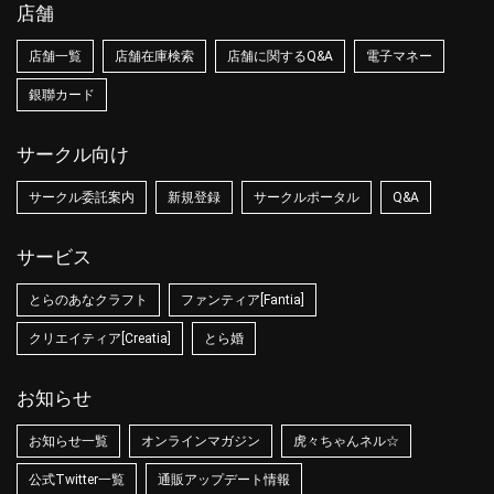
店舗
店舗一覧
店舗在庫検索
店舗に関するQ&A
電子マネー
銀聯カード
サークル向け
サークル委託案内
新規登録
サークルポータル
Q&A
サービス
とらのあなクラフト
ファンティア[Fantia]
クリエイティア[Creatia]
とら婚
お知らせ
お知らせ一覧
オンラインマガジン
虎々ちゃんネル☆
公式Twitter一覧
通販アップデート情報