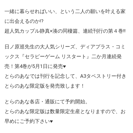
一緒に暮らせればいい、という二人の願いを叶える家
に出会えるのか!?
超人気カップル静真×湊の同棲篇、連続刊行の第４巻!!
日ノ原巡先生の大人気シリーズ、ディアプラス・コミ
ックス『セラピーゲーム リスタート』二か月連続発
売！第4巻が5月1日に発売♥
とらのあなでは刊行を記念して、A3タペストリー付き
とらのあな限定版を発売致します！
とらのあな各店・通販にて予約開始。
とらのあな限定版は数量限定生産となりますので、お
早めにご予約下さい♥