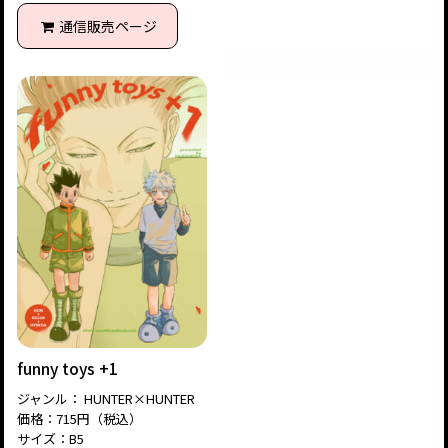
通信販売ページ
funny toys +1
ジャンル： HUNTER×HUNTER
価格：715円（税込）
サイズ：B5