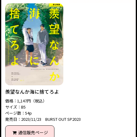
羨望なんか海に捨てろよ
価格：1,147円（税込）
サイズ：B5
ページ数：54p
発売日：2023/11/23 BURST OUT SP2023
通信販売ページ