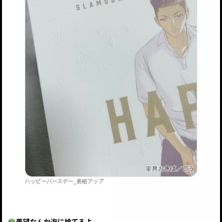
ハッピーバースデー_表紙アップ
羨望なんか海に捨てろよ