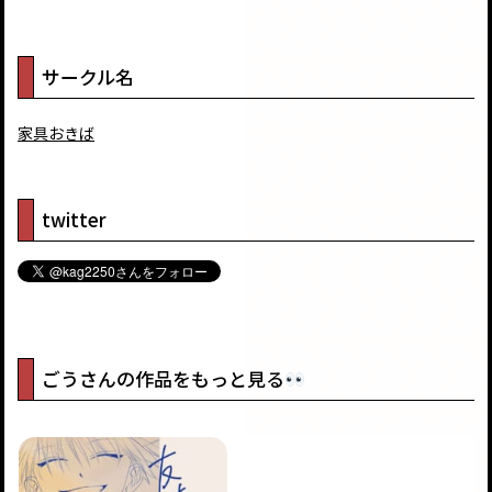
サークル名
家具おきば
twitter
ごうさんの作品をもっと見る