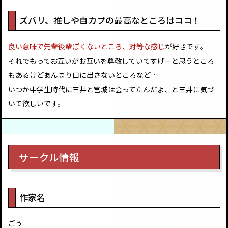
ズバリ、推しや自カプの最高なところはココ！
良い意味で先輩後輩ぽくないところ、対等な感じ
が好きです。
それでもってお互いがお互いを尊敬していてすげーと思うところ
もあるけどあんまり口に出さないところなど…
いつか中学生時代に三井と宮城は会ってたんだよ、と三井に気づ
いて欲しいです。
サークル情報
作家名
ごう