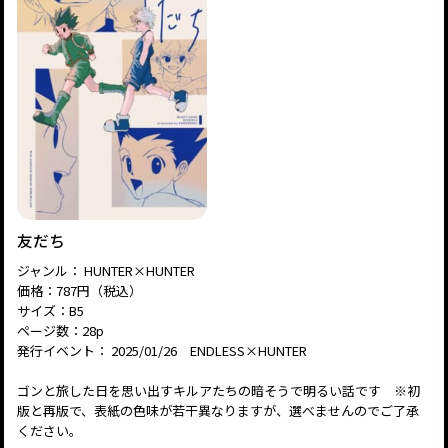
友だち
ジャンル： HUNTER×HUNTER
価格：787円（税込）
サイズ：B5
ページ数：28p
発行イベント： 2025/01/26 ENDLESS×HUNTER
ゴンと旅した日を思い出すキルアたちの暗そうで明るい話です ※初
版と再版で、表紙の色味が若干異なりますが、選べませんのでご了承
ください。