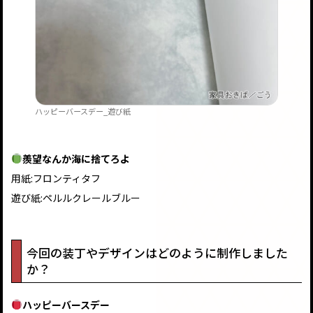
ハッピーバースデー_遊び紙
羨望なんか海に捨てろよ
用紙:フロンティタフ
遊び紙:ペルルクレールブルー
今回の装丁やデザインはどのように制作しました
か？
ハッピーバースデー