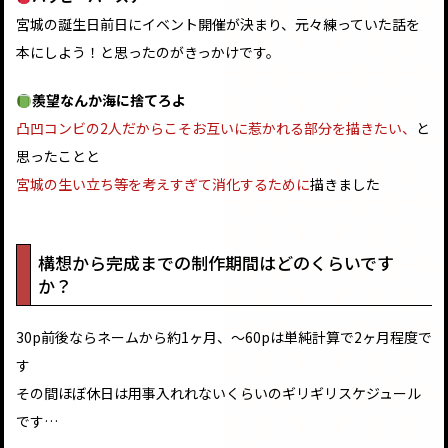
宮城の誕生日前日にイベント開催が決まり、元々練っていた話を
本にしよう！と思ったのがきっかけです。
羨望なんか海に捨てろよ
凸凹コンビの2人だからこそお互いに惹かれる部分を描きたい、
と
思ったことと
宮城の生い立ち等を考えすぎて消化するために
描きました
構想から完成までの制作期間はどのくらいです
か？
30p前後ならネームから約1ヶ月、〜60pは単純計算で2ヶ月程度で
す
その間ほぼ休日は用事入れれないくらいのギリギリスケジュール
です…