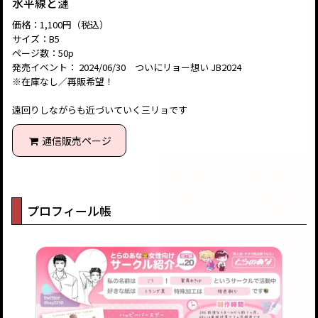
水平線と漣
価格：1,100円（税込）
サイズ：B5
ページ数：50p
発売イベント： 2024/06/30 ついにリョー想い JB2024
※在庫なし／再販希望！
遠回りしながらも近づいていく三リョです
通信販売ページ
プロフィール帳