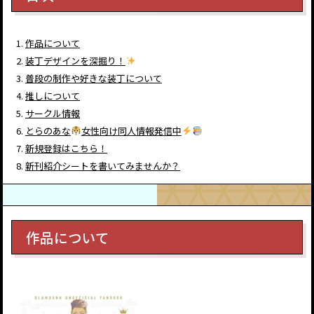
作品について
装丁デザインを深掘り！
普段の制作や好きな装丁について
推しについて
サークル情報
とらのあな
女性向け同人情報発信中
新規登録はこちら！
新刊紹介シートを書いてみませんか？
作品について