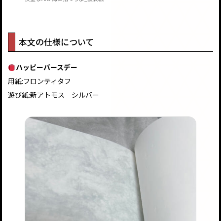
本文の仕様について
ハッピーバースデー
用紙:フロンティタフ
遊び紙:新アトモス シルバー