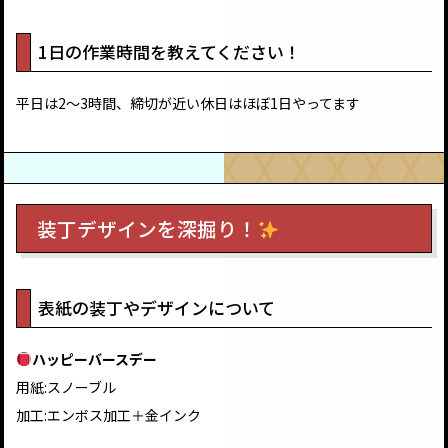
1日の作業時間を教えてください！
平日は2〜3時間、締切が近い休日はほぼ1日やってます
装丁デザインを深掘り！
表紙の装丁やデザインについて
ハッピーバースデー
用紙:スノーブル
加工:エンボス加工＋金インク