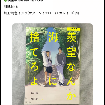
用紙:Mr.B
加工:特色インク(サターンイエロー)＋カレイド印刷