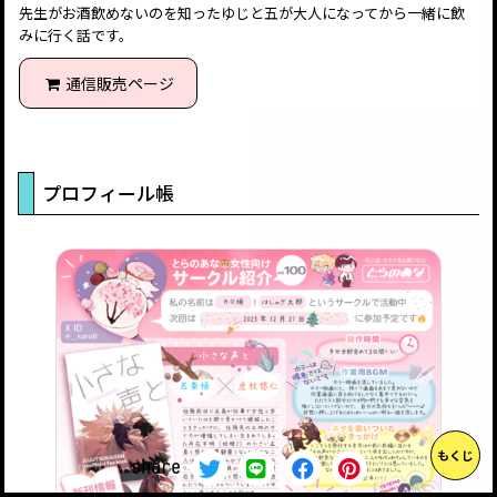
先生がお酒飲めないのを知ったゆじと五が大人になってから一緒に飲
みに行く話です。
通信販売ページ
プロフィール帳
もくじ
share