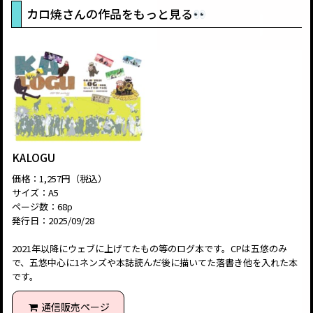
カロ焼さんの作品をもっと見る
KALOGU
価格：1,257円（税込）
サイズ：A5
ページ数：68p
発行日：2025/09/28
2021年以降にウェブに上げてたもの等のログ本です。CPは五悠のみ
で、五悠中心に1ネンズや本誌読んだ後に描いてた落書き他を入れた本
です。
通信販売ページ