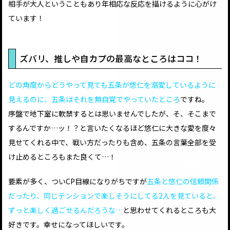
相手が大人ということもあり年相応な反応を描けるように心がけ
ています！
ズバリ、推しや自カプの最高なところはココ！
どの角度からどうやって見ても五条が悠仁を溺愛しているように
見えるのに、五条はそれを無自覚でやっていたところ
ですね。
序盤で地下室に軟禁するとは思いませんでしたが、そ、そこまで
するんですか…ッ！？と言いたくなるほど悠仁に大きな愛を度々
見せてくれる中で、戦い方だったりも含め、五条の言葉全部を受
け止めるところもまた良くて…！
要素が多く、ついCP目線になりがちですが
五条と悠仁の信頼関係
だったり、同じテンションで楽しそうにしてる2人を見ていると、
ずっと楽しく過ごせるんだろうな…
と思わせてくれるところも大
好きです。幸せになってほしいです。