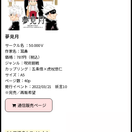
夢見月
サークル名 ：50.000Ｖ
作家名：耳鼻
価格：787円（税込）
ジャンル：呪術廻戦
カップリング：五条悟×虎杖悠仁
サイズ：A5
ページ数：40p
発行イベント：2022/03/21 妖言10
※完売／再販希望
通信販売ページ