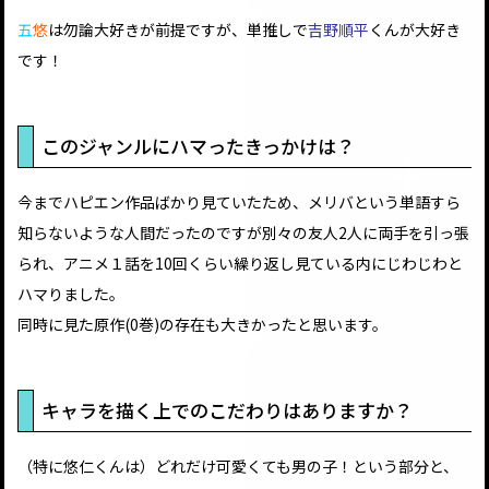
五
悠
は勿論大好きが前提ですが、単推しで
吉野順平
くんが大好き
です！
このジャンルにハマったきっかけは？
今までハピエン作品ばかり見ていたため、メリバという単語すら
知らないような人間だったのですが別々の友人2人に両手を引っ張
られ、アニメ１話を10回くらい繰り返し見ている内にじわじわと
ハマりました。
同時に見た原作(0巻)の存在も大きかったと思います。
キャラを描く上でのこだわりはありますか？
（特に悠仁くんは）どれだけ可愛くても男の子！という部分と、