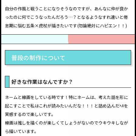
自分の作風と戦うことになりそうなのですが、あんなに仲が良か
ったのに何でこうなったんだろう…？となるようなすれ違いと倦
怠期に悩む五条×虎杖が描きたいです(勿論絶対にハピエン！！)
普段の制作について
好きな作業はなんですか？
ネームと線画をしている時です！特にネームは、考えた話を形に
起こすことで私はこれが読みたいんだな！！！と詰め込んだﾍｷを
実感するので楽しいです。
線画は推しを描くのが楽しくてしょうがないのでウキウキしなが
ら描いています。