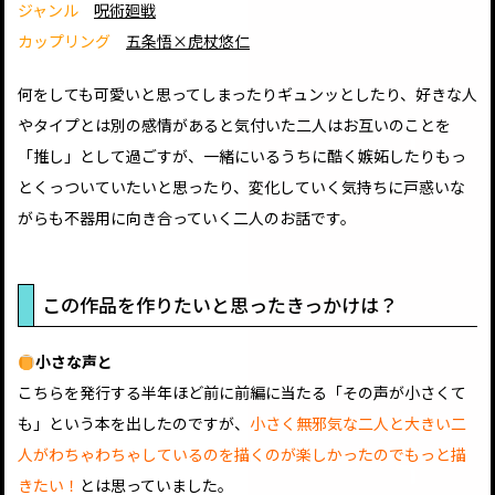
ジャンル
呪術廻戦
カップリング
五条悟×虎杖悠仁
何をしても可愛いと思ってしまったりギュンッとしたり、好きな人
やタイプとは別の感情があると気付いた二人はお互いのことを
「推し」として過ごすが、一緒にいるうちに酷く嫉妬したりもっ
とくっついていたいと思ったり、変化していく気持ちに戸惑いな
がらも不器用に向き合っていく二人のお話です。
この作品を作りたいと思ったきっかけは？
小さな声と
こちらを発行する半年ほど前に前編に当たる「その声が小さくて
も」という本を出したのですが、
小さく無邪気な二人と大きい二
人がわちゃわちゃしているのを描くのが楽しかったのでもっと描
きたい！
とは思っていました。