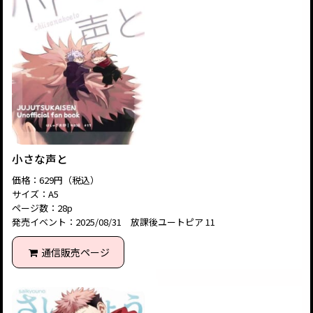
小さな声と
価格：629円（税込）
サイズ：A5
ページ数：28p
発売イベント：2025/08/31 放課後ユートピア 11
通信販売ページ