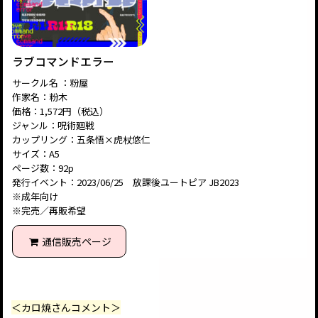
ラブコマンドエラー
サークル名 ：粉屋
作家名：粉木
価格：1,572円（税込）
ジャンル：呪術廻戦
カップリング：五条悟×虎杖悠仁
サイズ：A5
ページ数：92p
発行イベント：2023/06/25 放課後ユートピア JB2023
※成年向け
※完売／再販希望
通信販売ページ
＜カロ焼さんコメント＞