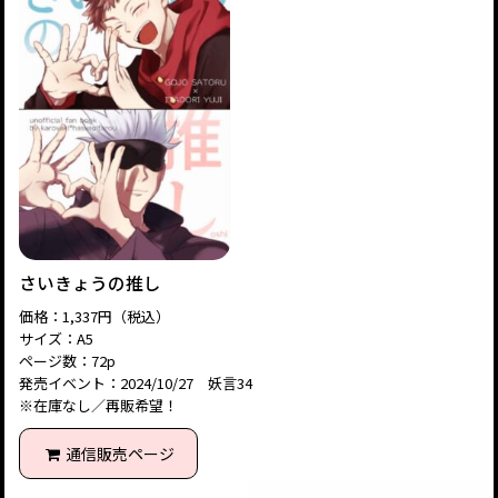
さいきょうの推し
価格：1,337円（税込）
サイズ：A5
ページ数：72p
発売イベント：2024/10/27 妖言34
※在庫なし／再販希望！
通信販売ページ