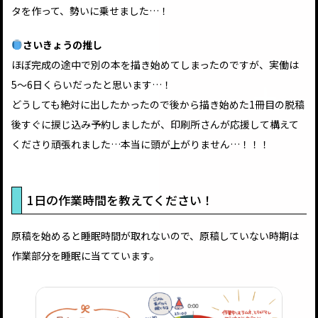
タを作って、勢いに乗せました…！
さいきょうの推し
ほぼ完成の途中で別の本を描き始めてしまったのですが、実働は
5〜6日くらいだったと思います…！
どうしても絶対に出したかったので後から描き始めた1冊目の脱稿
後すぐに捩じ込み予約しましたが、印刷所さんが応援して構えて
くださり頑張れました…本当に頭が上がりません…！！！
1日の作業時間を教えてください！
原稿を始めると睡眠時間が取れないので、原稿していない時期は
作業部分を睡眠に当てています。