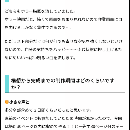
どちらもホラー映画を流していました。
ホラー映画だと、怖くて画面をあまり見れないので作業画面に目
を向けるしかなく集中できるので…。
ただラスト部分だけは何が何でも幸せな空気を強くしないといけ
ないので、自分の気持ちをハッピ〜〜〜♪♬状態に押し上げるた
めにめいいっぱい明るい曲を流します。
構想から完成までの制作期間はどのくらいです
か？
小さな声と
多分全部含めて３日間くらいだったと思います。
直前のイベントにも参加していたため時間が無かったので、今回
は絶対30ページ以内に収めてやる！！と一先ず30ページ分のデー