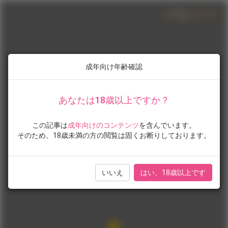
成年向け年齢確認
あなたは18歳以上ですか？
この記事は
成年向けのコンテンツ
を含んでいます。
そのため、18歳未満の方の閲覧は固くお断りしております。
いいえ
はい、18歳以上です