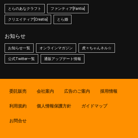
とらのあなクラフト
ファンティア[Fantia]
クリエイティア[Creatia]
とら婚
お知らせ
お知らせ一覧
オンラインマガジン
虎々ちゃんネル☆
公式Twitter一覧
通販アップデート情報
委託販売
会社案内
広告のご案内
採用情報
利用規約
個人情報保護方針
ガイドマップ
お問合せ