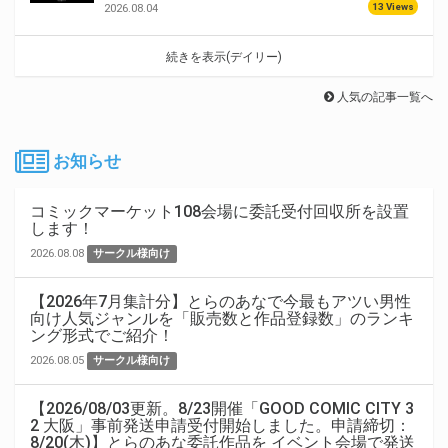
13 Views
2026.08.04
続きを表示(デイリー)
人気の記事一覧へ
お知らせ
コミックマーケット108会場に委託受付回収所を設置
します！
2026.08.08
サークル様向け
【2026年7月集計分】とらのあなで今最もアツい男性
向け人気ジャンルを「販売数と作品登録数」のランキ
ング形式でご紹介！
2026.08.05
サークル様向け
【2026/08/03更新。8/23開催「GOOD COMIC CITY 3
2 大阪」事前発送申請受付開始しました。申請締切：
8/20(木)】とらのあな委託作品を イベント会場で発送