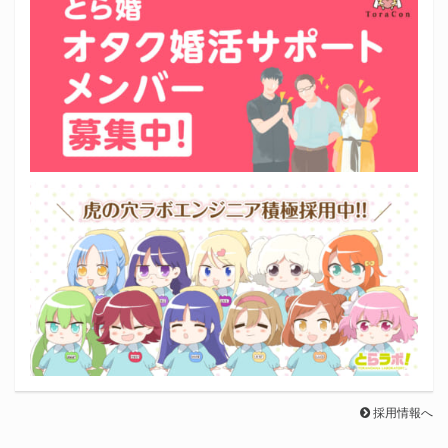
採用情報へ