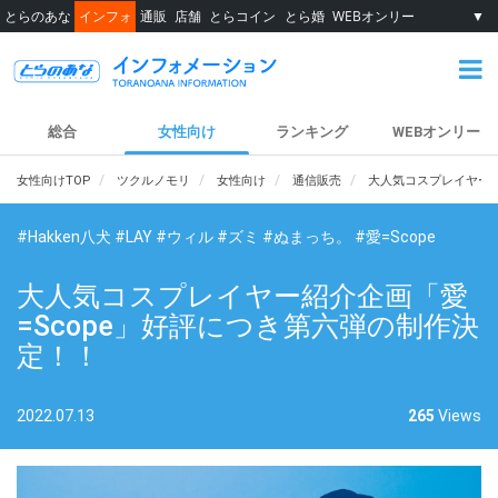
とらのあな
インフォ
通販
店舗
とらコイン
とら婚
WEBオンリー
▼
総合
女性向け
ランキング
WEBオンリー
女性向けTOP
ツクルノモリ
女性向け
通信販売
大人気コスプレイヤー紹
#Hakken八犬
#LAY
#ウィル
#ズミ
#ぬまっち。
#愛=Scope
大人気コスプレイヤー紹介企画「愛
=Scope」好評につき第六弾の制作決
定！！
2022.07.13
265
Views