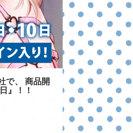
社で、 商品開
日』！！