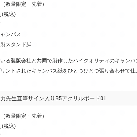
（数量限定・先着）
(税込)
ズ
ャンバス
スタンド脚
ている製版会社と共同で製作したハイクオリティのキャンバ
プリントされたキャンバス紙をひとつひとつ張り合わせて仕
力先生直筆サイン入りB5アクリルボード01
（数量限定・先着）
(税込)
ズ