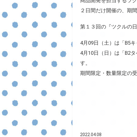
商品開発を担当するツ
２日間だけ開催の、期
第１３回の『ツクルの日
4月09日（土）は「B5
4月10日（日）は「B
す。
期間限定・数量限定の受
2022.04.08