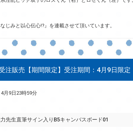
なじみと以心伝心!?』を連載させて頂いています。
受注販売【期間限定】受注期間：4月9日限定
4月9日23時59分
力先生直筆サイン入りB5キャンバスボード01