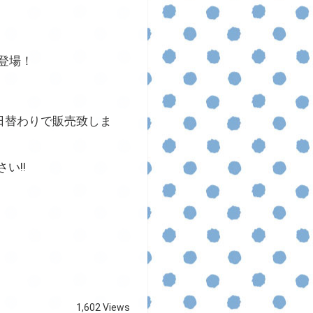
登場！
日替わりで販売致しま
い!!
1,602 Views