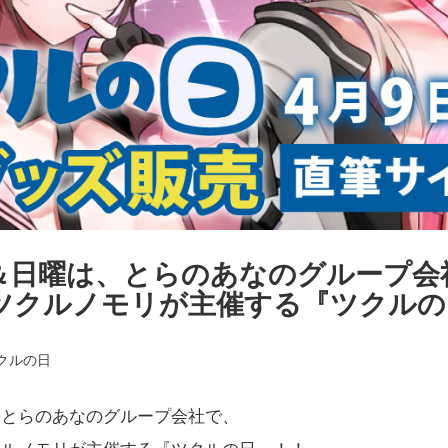
＆日曜は、とらのあなのグループ会
ツクルノモリが主催する『ツクルの
クルの日
、とらのあなのグループ会社で、