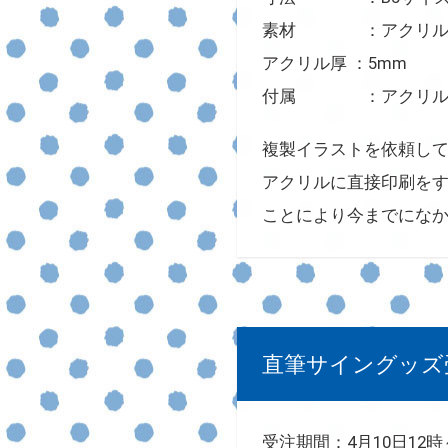
素材 ：アクリ
アクリル厚 ：5mm
付属 ：アクリル製
複製イラストを依頼し
アクリルに直接印刷を
ことにより今までにな
直筆サイングッズ
受注期間：4月10日12時～