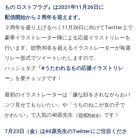
もの ロストフラグ』は2021年11月26日に
配信開始から２周年を迎えます。
２周年を盛り上げるべく11月26日に向けてTwitter上で
豪華イラストレーター陣による応援イラストリレーを
行います。総勢30名を超えるイラストレーターが毎週
リレー形式でツイートいたしますので、
ハッシュタグ
「#うたわれるもの応援イラストリレ
ー」
を要チェックです！
最初のイラストレーターは「嫌な顔をされながらおパ
ンツ見せてもらいたい」や「うちのねこが女の子で
かわいい」で人気の40原先生（
@40hara
）です！
7月23日（金）は40原先生のTwitterにご注目くださ