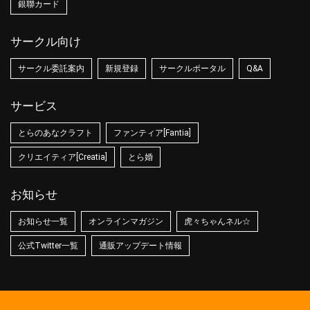
銀聯カード
サークル向け
サークル委託案内
新規登録
サークルポータル
Q&A
サービス
とらのあなクラフト
ファンティア[Fantia]
クリエイティア[Creatia]
とら婚
お知らせ
お知らせ一覧
オンラインマガジン
虎々ちゃんネル☆
公式Twitter一覧
通販アップデート情報