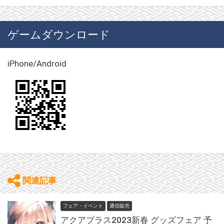
ゲームダウンロード
iPhone/Android
関連記事
フェア・イベント
通信販売
アクアプラス2023新春 グッズフェア 予