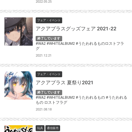
2022.05.25
フェア・イベント
アクアプラスグッズフェア 2021-22
終了しています
#WA2
#WHITEALBUM2
#うたわれるものロストフラ
グ
2021.12.21
フェア・イベント
アクアプラス 夏祭り2021
終了しています
#WA2
#WHITEALBUM2
#うたわれるもの
#うたわれる
もの ロストフラグ
2021.08.18
玩具
通信販売